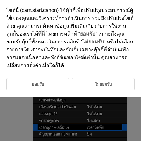
ไซต์นี้ (cam.start.canon) ใช้คุ๊กกี้เพื่อปรับปรุงประสบการณ์ผู้
ใช้ของคุณและวิเคราะห์การดำเนินการ รวมถึงปรับปรุงไซต์
ด้วย คุณสามารถค้นหาข้อมูลเพิ่มเติมเกี่ยวกับการใช้งาน
D090-140
คุกกี้ของเราได้
ที่นี่
โดยการคลิกที่ “
ยอมรับ
” หมายถึงคุณ
เวลาดูภาพเคลื่อนไหว
ยอมรับคุ๊กกี้ทั้งหมด โดยการคลิกที่ “
ไม่ยอมรับ
” หรือไม่เลือก
รายการใด เราจะบันทึกและจัดเก็บเฉพาะคุ๊กกี้ที่จำเป็นเพื่อ
การแสดงเนื้อหาและฟังก์ชันของไซต์เท่านั้น คุณสามารถ
คุณสามารถเลือกเวลาที่จะแสดงบนหน้าจอการเล่นภาพเคลื่อนไหวได้
เปลี่ยนการตั้งค่าเมื่อใดก็ได้
เลือก [
:
เวลาดูภาพเคลื่อนฯ
]
ยอมรับ
ไม่ยอมรับ