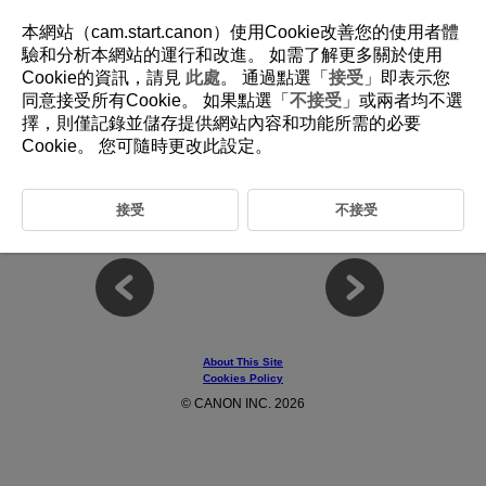
本網站（cam.start.canon）使用Cookie改善您的使用者體
驗和分析本網站的運行和改進。 如需了解更多關於使用
Cookie的資訊，請見
此處
。 通過點選「
接受
」即表示您
D403-016
同意接受所有Cookie。 如果點選「
不接受
」或兩者均不選
擇，則僅記錄並儲存提供網站內容和功能所需的必要
Reference
Cookie。 您可隨時更改此設定。
Specifications
接受
不接受
Trademarks and Licensing
About This Site
Cookies Policy
© CANON INC. 2026