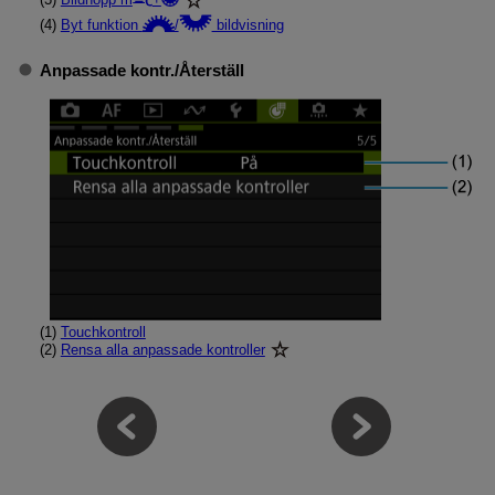
(4)
Byt funktion
/
bildvisning
Anpassade kontr.
/
Återställ
(1)
Touchkontroll
(2)
Rensa alla anpassade kontroller