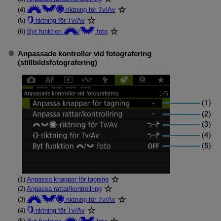
(4)
-riktning för Tv/Av
(5)
-riktning för Tv/Av
(6)
Byt funktion
/
foto
Anpassade kontroller vid fotografering
(stillbildsfotografering)
(1)
Anpassa knappar för tagning
(2)
Anpassa rattar/kontrollring
(3)
-riktning för Tv/Av
(4)
-riktning för Tv/Av