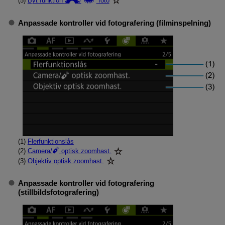
(5)
Byt funktion
/
foto
Anpassade kontroller vid fotografering
(filminspelning)
(1)
Flerfunktionslås
(2)
Camera/
optisk zoomhast.
(3)
Objektiv optisk zoomhast.
Anpassade kontroller vid fotografering
(stillbildsfotografering)