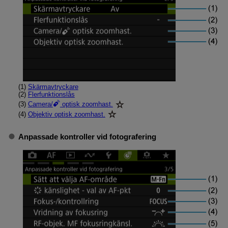
(1)
Skärmavtryckare
(2)
Flerfunktionslås
(3)
Camera/
optisk zoomhast.
(4)
Objektiv optisk zoomhast.
Anpassade kontroller vid fotografering