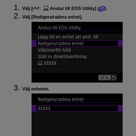
Välj [
:
Anslut till EOS Utility
] (
).
Välj [
Redigera/radera enhet
].
Välj enheten.