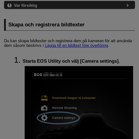
Var försiktig
Skapa och registrera bildtexter
Du kan skapa bildtexter och registrera dem på kameran för att använda
dem såsom beskrivs i
Lägga till en bildtext före överföring
.
Starta EOS Utility och välj [
Camera settings
].