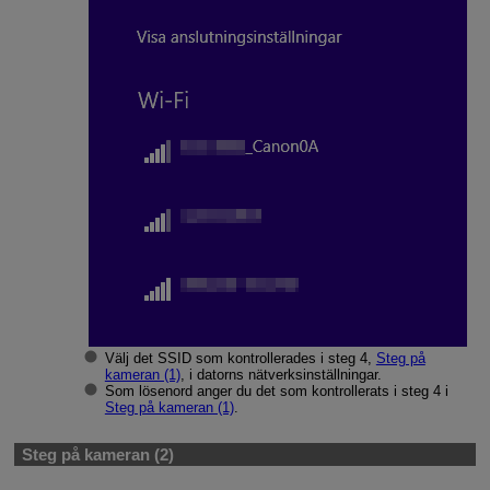
Välj det SSID som kontrollerades i steg 4,
Steg på
kameran (1)
, i datorns nätverksinställningar.
Som lösenord anger du det som kontrollerats i steg 4 i
Steg på kameran (1)
.
Steg på kameran (2)