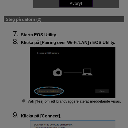
Steg på datorn (2)
Starta EOS Utility.
Klicka på [
Pairing over Wi-Fi/LAN
] i EOS Utility.
Välj [
Yes
] om ett brandväggsrelaterat meddelande visas.
Klicka på [
Connect
].