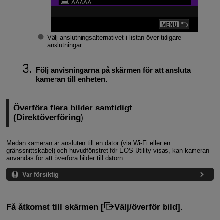
Välj anslutningsalternativet i listan över tidigare
anslutningar.
Följ anvisningarna på skärmen för att ansluta
kameran till enheten.
Överföra flera bilder samtidigt
(Direktöverföring)
Medan kameran är ansluten till en dator (via
Wi-Fi
eller en
gränssnittskabel) och huvudfönstret för EOS Utility visas, kan kameran
användas för att överföra bilder till datorn.
Var försiktig
Få åtkomst till skärmen [
Välj/överför bild
].