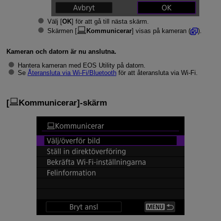
Välj [
OK
] för att gå till nästa skärm.
Skärmen [
Kommunicerar
] visas på kameran (
).
Kameran och datorn är nu anslutna.
Hantera kameran med EOS Utility på datorn.
Se
Återansluta via
Wi-Fi
/Bluetooth
för att återansluta via
Wi-Fi
.
[
Kommunicerar
]-skärm