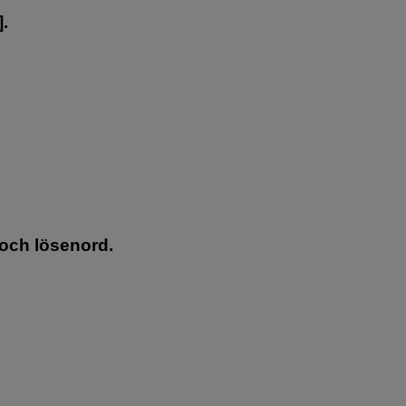
].
och lösenord.