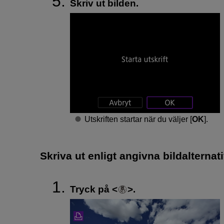
Skriv ut bilden.
Utskriften startar när du väljer [
OK
].
Skriva ut enligt angivna bildalternat
Tryck på
.