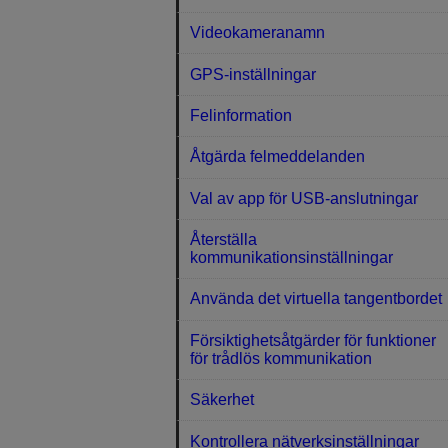
Videokameranamn
GPS-inställningar
Felinformation
Åtgärda felmeddelanden
Val av app för USB-anslutningar
Återställa
kommunikationsinställningar
Använda det virtuella tangentbordet
Försiktighetsåtgärder för funktioner
för trådlös kommunikation
Säkerhet
Kontrollera nätverksinställningar