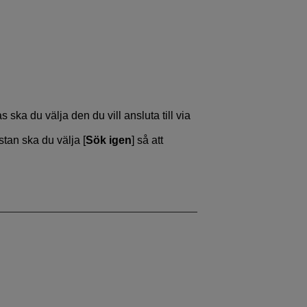
 ska du välja den du vill ansluta till via
stan ska du välja [
Sök igen
] så att