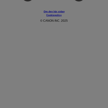
Om den här sidan
Cookiepolicy
© CANON INC. 2025