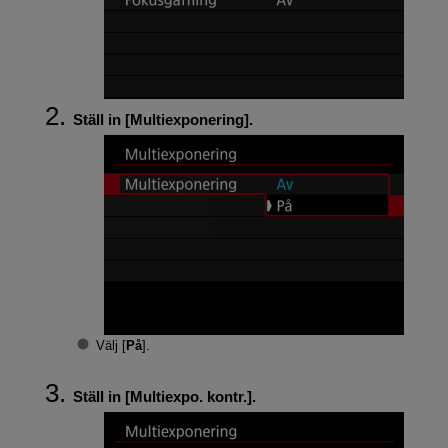
Ställ in [
Multiexponering
].
Välj [
På
].
Ställ in [
Multiexpo. kontr.
].