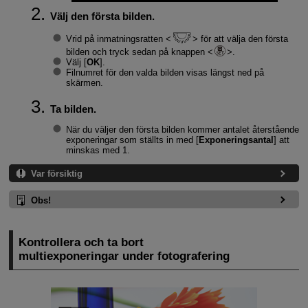
Välj den första bilden.
Vrid på inmatningsratten
för att välja den första
bilden och tryck sedan på knappen
.
Välj [
OK
].
Filnumret för den valda bilden visas längst ned på
skärmen.
Ta bilden.
När du väljer den första bilden kommer antalet återstående
exponeringar som ställts in med [
Exponeringsantal
] att
minskas med 1.
Var försiktig
Obs!
Kontrollera och ta bort
multiexponeringar under fotografering