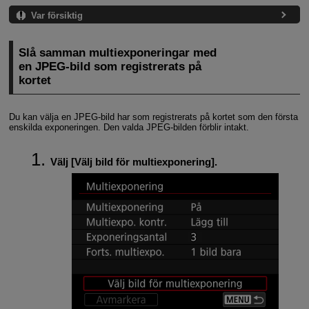
Var försiktig
Slå samman multiexponeringar med
en JPEG-bild som registrerats på
kortet
Du kan välja en JPEG-bild har som registrerats på kortet som den första
enskilda exponeringen. Den valda JPEG-bilden förblir intakt.
Välj [
Välj bild för multiexponering
].