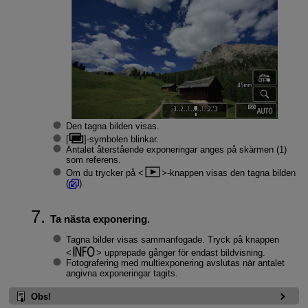
Den tagna bilden visas.
[
]-symbolen blinkar.
Antalet återstående exponeringar anges på skärmen (1)
som referens.
Om du trycker på
-knappen visas den tagna bilden
(
).
Ta nästa exponering.
Tagna bilder visas sammanfogade. Tryck på knappen
upprepade gånger för endast bildvisning.
Fotografering med multiexponering avslutas när antalet
angivna exponeringar tagits.
Obs!