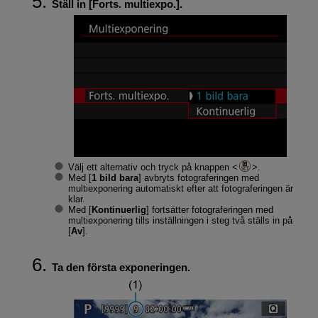
Ställ in [
Forts. multiexpo.
].
Välj ett alternativ och tryck på knappen
.
Med [
1 bild bara
] avbryts fotograferingen med
multiexponering automatiskt efter att fotograferingen är
klar.
Med [
Kontinuerlig
] fortsätter fotograferingen med
multiexponering tills inställningen i steg två ställs in på
[
Av
].
Ta den första exponeringen.