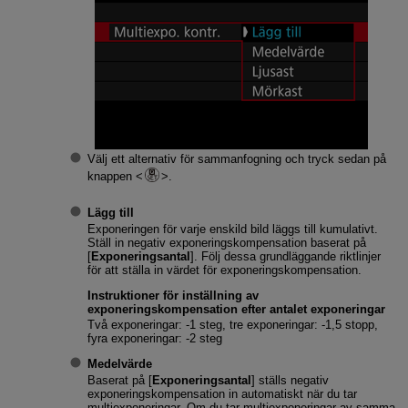
Välj ett alternativ för sammanfogning och tryck sedan på
knappen
.
Lägg till
Exponeringen för varje enskild bild läggs till kumulativt.
Ställ in negativ exponeringskompensation baserat på
[
Exponeringsantal
]. Följ dessa grundläggande riktlinjer
för att ställa in värdet för exponeringskompensation.
Instruktioner för inställning av
exponeringskompensation efter antalet exponeringar
Två exponeringar: -1 steg, tre exponeringar: -1,5 stopp,
fyra exponeringar: -2 steg
Medelvärde
Baserat på [
Exponeringsantal
] ställs negativ
exponeringskompensation in automatiskt när du tar
multiexponeringar. Om du tar multiexponeringar av samma