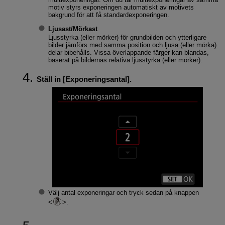
motiv styrs exponeringen automatiskt av motivets
bakgrund för att få standardexponeringen.
Ljusast
/
Mörkast
Ljusstyrka (eller mörker) för grundbilden och ytterligare
bilder jämförs med samma position och ljusa (eller mörka)
delar bibehålls. Vissa överlappande färger kan blandas,
baserat på bildernas relativa ljusstyrka (eller mörker).
Ställ in [
Exponeringsantal
].
Välj antal exponeringar och tryck sedan på knappen
.