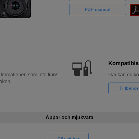
PDF-manual
Kompatibla 
nformationen som inte finns
Här kan du kon
oken.
Tillbehör
Appar och mjukvara
Gör så här