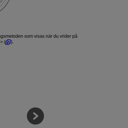
ringsmetoden som visas när du vrider på
(
).