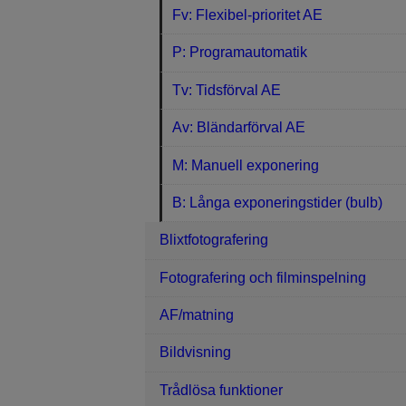
Fv: Flexibel-prioritet AE
P: Programautomatik
Tv: Tidsförval AE
Av: Bländarförval AE
M: Manuell exponering
B: Långa exponeringstider (bulb)
Blixtfotografering
Fotografering och filminspelning
AF/matning
Bildvisning
Trådlösa funktioner