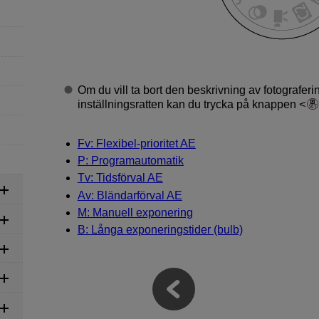
Om du vill ta bort den beskrivning av fotografe
inställningsratten kan du trycka på knappen
Fv: Flexibel-prioritet AE
P: Programautomatik
Tv: Tidsförval AE
Av: Bländarförval AE
M: Manuell exponering
B: Långa exponeringstider (bulb)