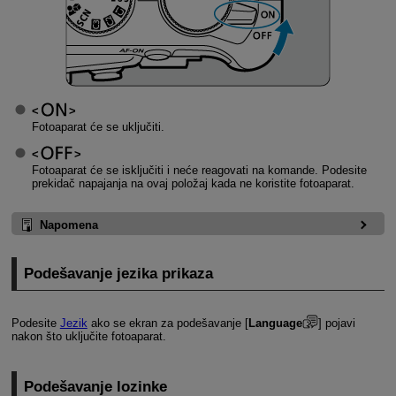
Fotoaparat će se uključiti.
Fotoaparat će se isključiti i neće reagovati na komande. Podesite
prekidač napajanja na ovaj položaj kada ne koristite fotoaparat.
Napomena
Podešavanje jezika prikaza
Podesite
Jezik
ako se ekran za podešavanje [
Language
] pojavi
nakon što uključite fotoaparat.
Podešavanje lozinke