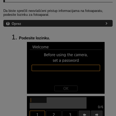
Da biste sprečili neovlašćeni pristup informacijama na fotoaparatu,
podesite lozinku za fotoaparat.
Oprez
Podesite lozinku.