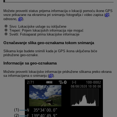
Možete proveriti status prijema informacija o lokaciji pomoću ikone GPS
veze prikazane na ekranima pri snimanju fotografija i video zapisa (
,
odnosno,
).
Sivo: Lokacijske usluge su isključene
Treperi: Prijem lokacijskih informacija nije moguć
Svetli: Fotoaparat prima lokacijske informacije
Označavanje slika geo-oznakama tokom snimanja
Slikama koje budete snimili kada je GPS ikona uključena biće
pridružene geo-oznake.
Informacije sa geo-oznakama
Možete proveriti lokacijske informacije pridružene slikama preko ekrana
sa informacijama o snimanju (
).