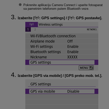
Pokrenite aplikaciju Camera Connect i uparite fotoaparat
sa pametnim telefonom putem Bluetooth veze.
Izaberite [
:
GPS settings
] / [
:
GPS postavke
].
Izaberite [
GPS via mobile
] / [
GPS preko mob. tel.
].