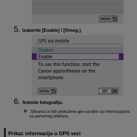
Izaberite [
Enable
] / [Omog.].
Snimite fotografiju.
Slikama će biti pridružene geo-oznake sa informacijama
sa pametnog telefona.
Prikaz informacija o GPS vezi