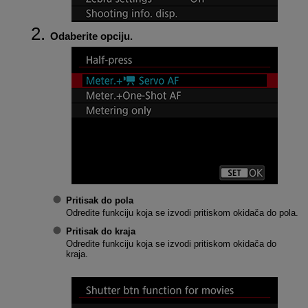
Odaberite opciju.
Pritisak do pola
Odredite funkciju koja se izvodi pritiskom okidača do pola.
Pritisak do kraja
Odredite funkciju koja se izvodi pritiskom okidača do
kraja.