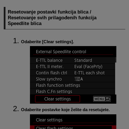
Resetovanje postavki funkcija blica /
Resetovanje svih prilagođenih funkcija
Speedlite blica
Odaberite [
Clear settings
].
Odaberite postavke koje želite da resetujete.