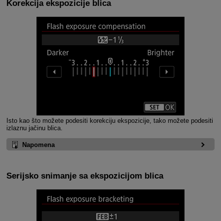
Korekcija ekspozicije blica
Isto kao što možete podesiti korekciju ekspozicije, tako možete podesiti
izlaznu jačinu blica.
Napomena
Serijsko snimanje sa ekspozicijom blica