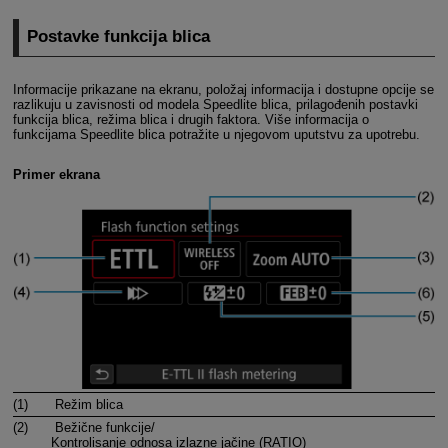
Postavke funkcija blica
Informacije prikazane na ekranu, položaj informacija i dostupne opcije se
razlikuju u zavisnosti od modela Speedlite blica, prilagođenih postavki
funkcija blica, režima blica i drugih faktora. Više informacija o
funkcijama Speedlite blica potražite u njegovom uputstvu za upotrebu.
Primer ekrana
(1)
Režim blica
(2)
Bežične funkcije/
Kontrolisanje odnosa izlazne jačine (RATIO)