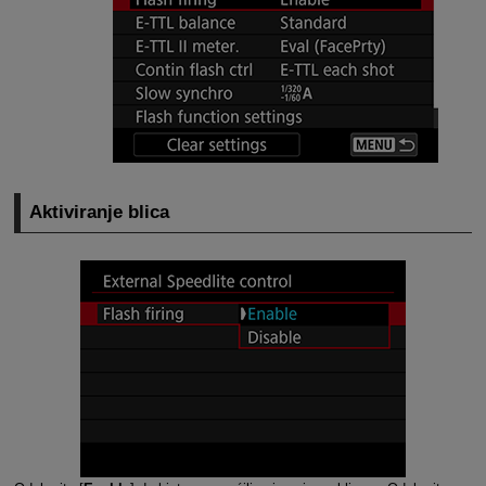
Aktiviranje blica