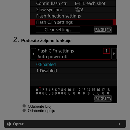
Podesite željene funkcije.
Odaberite broj.
Odaberite opciju.
Oprez