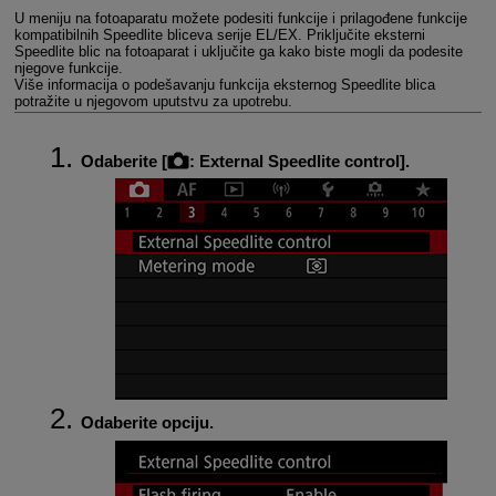
U meniju na fotoaparatu možete podesiti funkcije i prilagođene funkcije
kompatibilnih Speedlite bliceva serije EL/EX. Priključite eksterni
Speedlite blic na fotoaparat i uključite ga kako biste mogli da podesite
njegove funkcije.
Više informacija o podešavanju funkcija eksternog Speedlite blica
potražite u njegovom uputstvu za upotrebu.
Odaberite [
:
External Speedlite control
].
Odaberite opciju.