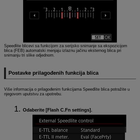
Speedlite blicevi sa funkcijom za serijsko snimanje sa ekspozicijom
blica (FEB) automatski menjaju izlaznu jačinu eksternog blica pri
snimanju tri slike odjednom.
Postavke prilagođenih funkcija blica
Više informacija o prilagođenim funkcijama Speedlite blica potražite u
njegovom uputstvu za upotrebu.
Odaberite [
Flash C.Fn settings
].