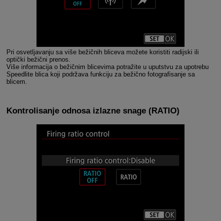
Pri osvetljavanju sa više bežičnih bliceva možete koristiti radijski ili
optički bežični prenos.
Više informacija o bežičnim blicevima potražite u uputstvu za upotrebu
Speedlite blica koji podržava funkciju za bežično fotografisanje sa
blicem.
Kontrolisanje odnosa izlazne snage
(RATIO)