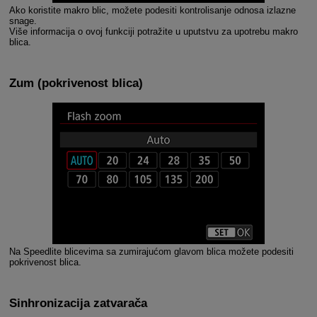
Ako koristite makro blic, možete podesiti kontrolisanje odnosa izlazne
snage.
Više informacija o ovoj funkciji potražite u uputstvu za upotrebu makro
blica.
Zum
(pokrivenost blica)
Na Speedlite blicevima sa zumirajućom glavom blica možete podesiti
pokrivenost blica.
Sinhronizacija zatvarača