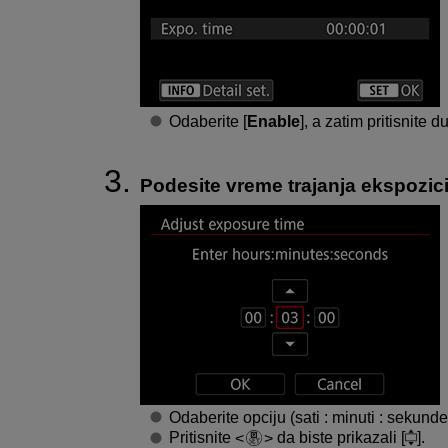
Odaberite [
Enable
], a zatim pritisnite
Podesite vreme trajanja ekspozici
Odaberite opciju (sati : minuti : sekunde
Pritisnite
da biste prikazali [
].