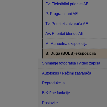
Fv: Fleksibilni prioritet AE
P: Programirani AE
Tv: Prioritet zatvarača AE
Av: Prioritet blende AE
M: Manuelna ekspozicija
B: Duga (BULB) ekspozicija
Snimanje fotografija i video zapisa
Autofokus / Režimi zatvarača
Reprodukcija
Bežične funkcije
Postavke