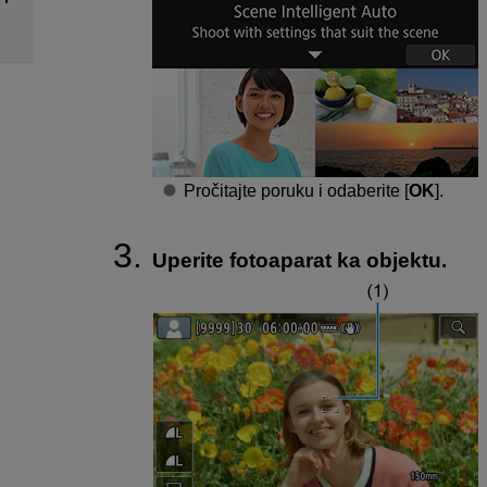
Pročitajte poruku i odaberite [
OK
].
Uperite fotoaparat ka objektu.