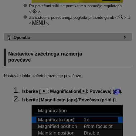
Po povečani sliki se pomikajte s pomočjo regulatorja
.
Za izstop iz povečanega pogleda pritisnite gumb
ali
.
Opomba
Nastavitev začetnega razmerja
povečave
Nastavite lahko začetno razmerje povečave.
Izberite [
:
Magnification
/
:
Povečava
] (
).
Izberite [
Magnificatn (apx)/Povečava (pribl.)
].