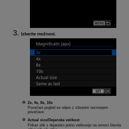
Izberite možnost.
2x
,
4x
,
8x
,
10x
Povečani pogled se odpre z izbranim razmerjem
povečave.
Actual size/Dejanska velikost
Prikaz slik z dejansko polno velikostjo na osnovi števila