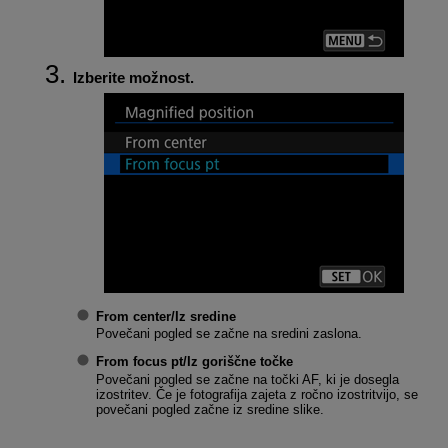
Izberite možnost.
From center/Iz sredine
Povečani pogled se začne na sredini zaslona.
From focus pt/Iz goriščne točke
Povečani pogled se začne na točki AF, ki je dosegla
izostritev. Če je fotografija zajeta z ročno izostritvijo, se
povečani pogled začne iz sredine slike.