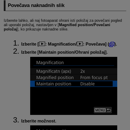
Povečava naknadnih slik
Izberete lahko, ali naj fotoaparat ohrani isti položaj za povečani pogled
ali uporabi položaj, nastavljen v [
Magnified position/Povečani
položaj
], ko prikazuje naknadne slike.
Izberite [
:
Magnification
/
:
Povečava
] (
).
Izberite [
Maintain position/Ohrani položaj
].
Izberite možnost.