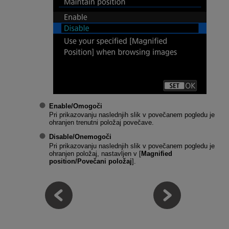
Enable/Omogoči
Pri prikazovanju naslednjih slik v povečanem pogledu je
ohranjen trenutni položaj povečave.
Disable/Onemogoči
Pri prikazovanju naslednjih slik v povečanem pogledu je
ohranjen položaj, nastavljen v [
Magnified
position/Povečani položaj
].