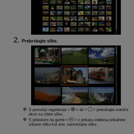
Prebrskajte slike.
S pomočjo regulatorja
ali
premikajte oranžni
okvir za izbiro slike.
S pritiskom na gumb
v prikazu indeksa prikažete
izbrano sliko kot eno, samostojno sliko.