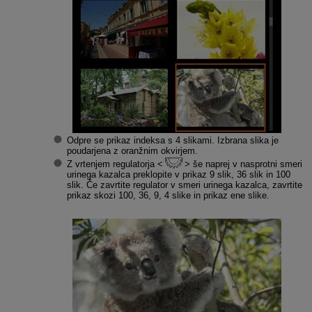
Odpre se prikaz indeksa s 4 slikami. Izbrana slika je
poudarjena z oranžnim okvirjem.
Z vrtenjem regulatorja
še naprej v nasprotni smeri
urinega kazalca preklopite v prikaz 9 slik, 36 slik in 100
slik. Če zavrtite regulator v smeri urinega kazalca, zavrtite
prikaz skozi 100, 36, 9, 4 slike in prikaz ene slike.