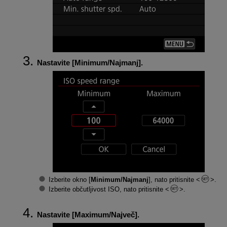
Nastavite [
Minimum/Najmanj
].
Izberite okno [
Minimum/Najmanj
], nato pritisnite
.
Izberite občutljivost ISO, nato pritisnite
.
Nastavite [
Maximum/Največ
].