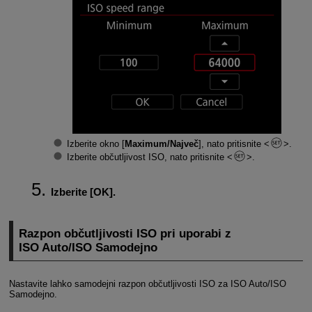
Izberite okno [
Maximum/Največ
], nato pritisnite
.
Izberite občutljivost ISO, nato pritisnite
.
Izberite [
OK
].
Razpon občutljivosti ISO pri uporabi z
ISO Auto/ISO Samodejno
Nastavite lahko samodejni razpon občutljivosti ISO za ISO Auto/ISO
Samodejno.