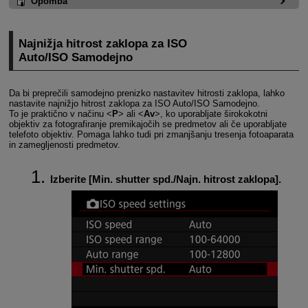
Opomba
Najnižja hitrost zaklopa za ISO
Auto/ISO Samodejno
Da bi preprečili samodejno prenizko nastavitev hitrosti zaklopa, lahko
nastavite najnižjo hitrost zaklopa za ISO Auto/ISO Samodejno.
To je praktično v načinu
P
ali
Av
, ko uporabljate širokokotni
objektiv za fotografiranje premikajočih se predmetov ali če uporabljate
telefoto objektiv. Pomaga lahko tudi pri zmanjšanju tresenja fotoaparata
in zamegljenosti predmetov.
Izberite [
Min. shutter spd./Najn. hitrost zaklopa
].