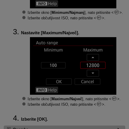
Izberite okno [
Minimum/Najmanj
], nato pritisnite
.
Izberite občutljivost ISO, nato pritisnite
.
Nastavite [
Maximum/Največ
].
Izberite okno [
Maximum/Največ
], nato pritisnite
.
Izberite občutljivost ISO, nato pritisnite
.
Izberite [
OK
].