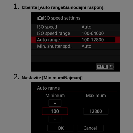
Izberite [
Auto range/Samodejni razpon
].
Nastavite [
Minimum/Najmanj
].