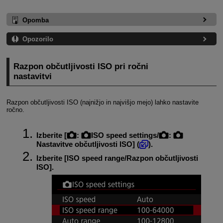
Opomba
Opozorilo
Razpon občutljivosti ISO pri ročni
nastavitvi
Razpon občutljivosti ISO (najnižjo in najvišjo mejo) lahko nastavite
ročno.
Izberite [
:
ISO speed settings
/
:
Nastavitve občutljivosti ISO
] (
).
Izberite [
ISO speed range/Razpon občutljivosti
ISO
].