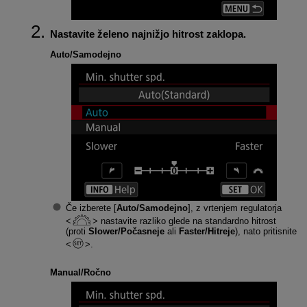
Nastavite želeno najnižjo hitrost zaklopa.
Auto/Samodejno
Če izberete [
Auto/Samodejno
], z vrtenjem regulatorja
nastavite razliko glede na standardno hitrost
(proti
Slower/Počasneje
ali
Faster/Hitreje
), nato pritisnite
.
Manual/Ročno