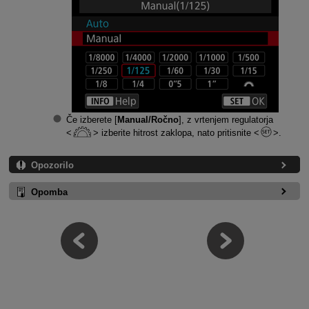
Če izberete [
Manual/Ročno
], z vrtenjem regulatorja
izberite hitrost zaklopa, nato pritisnite
.
Opozorilo
Opomba