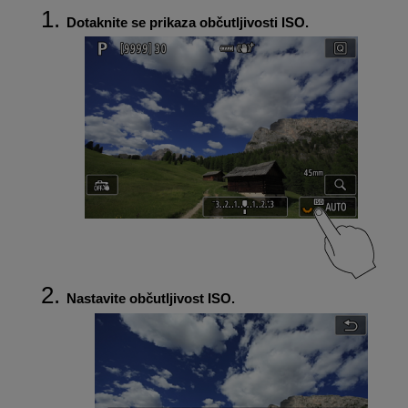
Dotaknite se prikaza občutljivosti ISO.
Nastavite občutljivost ISO.