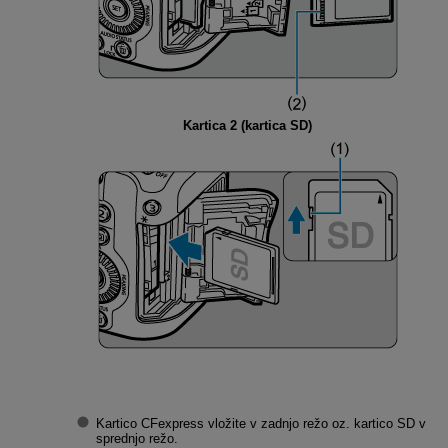
Kartica 2 (kartica SD)
Kartico CFexpress vložite v zadnjo režo oz. kartico SD v
sprednjo režo.