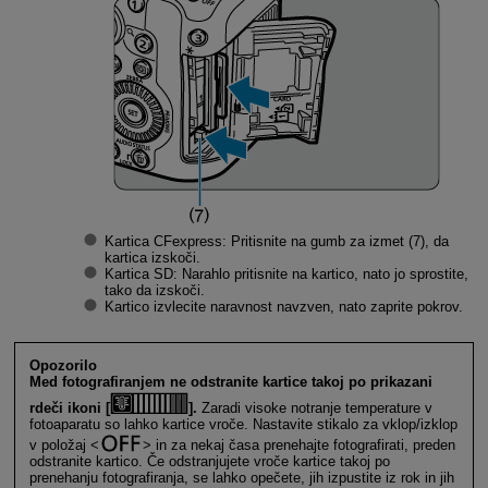
Kartica CFexpress: Pritisnite na gumb za izmet (7), da
kartica izskoči.
Kartica SD: Narahlo pritisnite na kartico, nato jo sprostite,
tako da izskoči.
Kartico izvlecite naravnost navzven, nato zaprite pokrov.
Opozorilo
Med fotografiranjem ne odstranite kartice takoj po prikazani
rdeči ikoni [
].
Zaradi visoke notranje temperature v
fotoaparatu so lahko kartice vroče. Nastavite stikalo za vklop/izklop
v položaj
in za nekaj časa prenehajte fotografirati, preden
odstranite kartico. Če odstranjujete vroče kartice takoj po
prenehanju fotografiranja, se lahko opečete, jih izpustite iz rok in jih