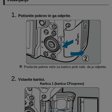
Potisnite pokrov in ga odprite.
Povlecite pokrov reže za kartico proti sebi, da jo odprete.
Vstavite kartici.
Kartica 1 (kartica CFexpress)