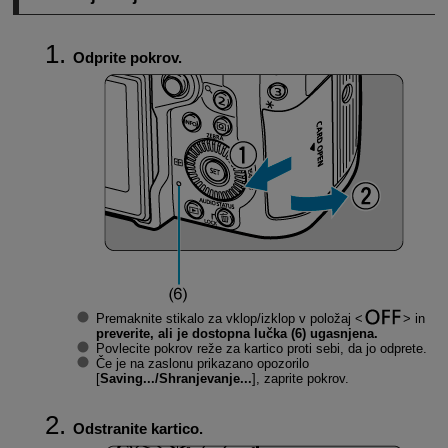
Odprite pokrov.
Premaknite stikalo za vklop/izklop v položaj
in
preverite, ali je dostopna lučka (6) ugasnjena.
Povlecite pokrov reže za kartico proti sebi, da jo odprete.
Če je na zaslonu prikazano opozorilo
[
Saving.../Shranjevanje...
], zaprite pokrov.
Odstranite kartico.