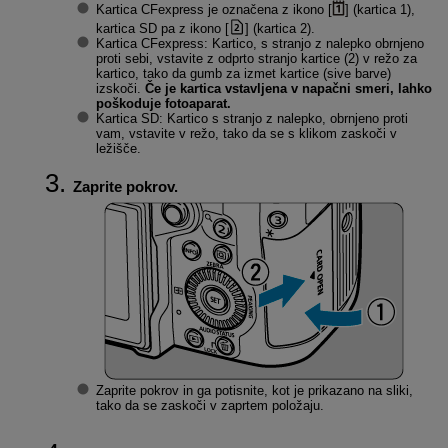
Kartica CFexpress je označena z ikono [
] (kartica 1),
kartica SD pa z ikono [
] (kartica 2).
Kartica CFexpress: Kartico, s stranjo z nalepko obrnjeno
proti sebi, vstavite z odprto stranjo kartice (2) v režo za
kartico, tako da gumb za izmet kartice (sive barve)
izskoči.
Če je kartica vstavljena v napačni smeri, lahko
poškoduje fotoaparat.
Kartica SD: Kartico s stranjo z nalepko, obrnjeno proti
vam, vstavite v režo, tako da se s klikom zaskoči v
ležišče.
Zaprite pokrov.
Zaprite pokrov in ga potisnite, kot je prikazano na sliki,
tako da se zaskoči v zaprtem položaju.