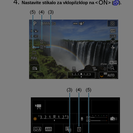
Nastavite stikalo za vklop/izklop na
(
).