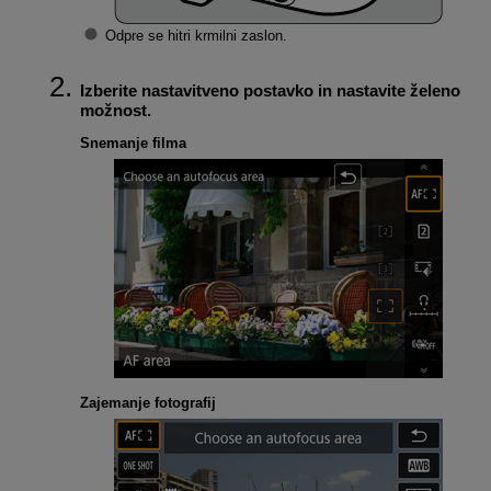
Odpre se hitri krmilni zaslon.
Izberite nastavitveno postavko in nastavite želeno
možnost.
Snemanje filma
Zajemanje fotografij