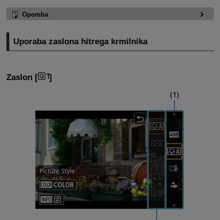
Opomba
Uporaba zaslona hitrega krmilnika
Zaslon [
]