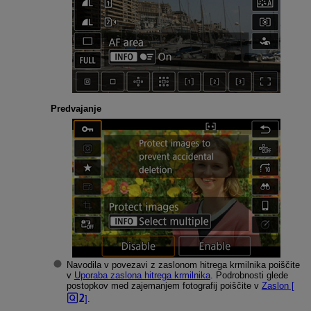
Predvajanje
Navodila v povezavi z zaslonom hitrega krmilnika poiščite
v
Uporaba zaslona hitrega krmilnika
. Podrobnosti glede
postopkov med zajemanjem fotografij poiščite v
Zaslon [
]
.