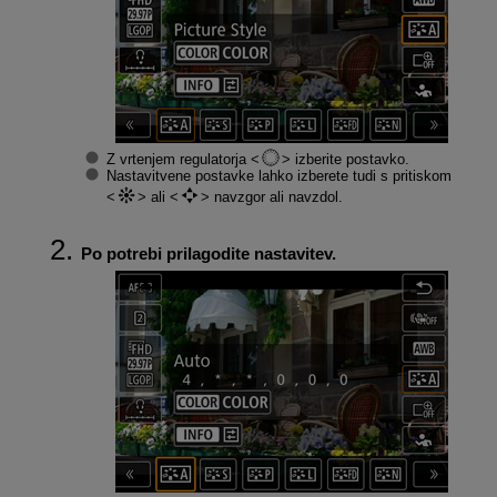
Z vrtenjem regulatorja
izberite postavko.
Nastavitvene postavke lahko izberete tudi s pritiskom
ali
navzgor ali navzdol.
Po potrebi prilagodite nastavitev.