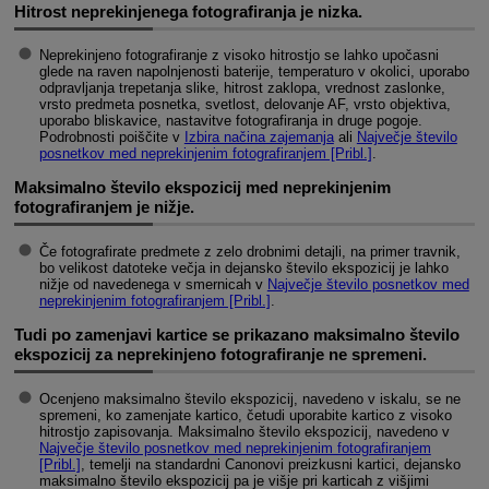
Hitrost neprekinjenega fotografiranja je nizka.
Neprekinjeno fotografiranje z visoko hitrostjo se lahko upočasni
glede na raven napolnjenosti baterije, temperaturo v okolici, uporabo
odpravljanja trepetanja slike, hitrost zaklopa, vrednost zaslonke,
vrsto predmeta posnetka, svetlost, delovanje AF, vrsto objektiva,
uporabo bliskavice, nastavitve fotografiranja in druge pogoje.
Podrobnosti poiščite v
Izbira načina zajemanja
ali
Največje število
posnetkov med neprekinjenim fotografiranjem [Pribl.]
.
Maksimalno število ekspozicij med neprekinjenim
fotografiranjem je nižje.
Če fotografirate predmete z zelo drobnimi detajli, na primer travnik,
bo velikost datoteke večja in dejansko število ekspozicij je lahko
nižje od navedenega v smernicah v
Največje število posnetkov med
neprekinjenim fotografiranjem [Pribl.]
.
Tudi po zamenjavi kartice se prikazano maksimalno število
ekspozicij za neprekinjeno fotografiranje ne spremeni.
Ocenjeno maksimalno število ekspozicij, navedeno v iskalu, se ne
spremeni, ko zamenjate kartico, četudi uporabite kartico z visoko
hitrostjo zapisovanja. Maksimalno število ekspozicij, navedeno v
Največje število posnetkov med neprekinjenim fotografiranjem
[Pribl.]
, temelji na standardni Canonovi preizkusni kartici, dejansko
maksimalno število ekspozicij pa je višje pri karticah z višjimi