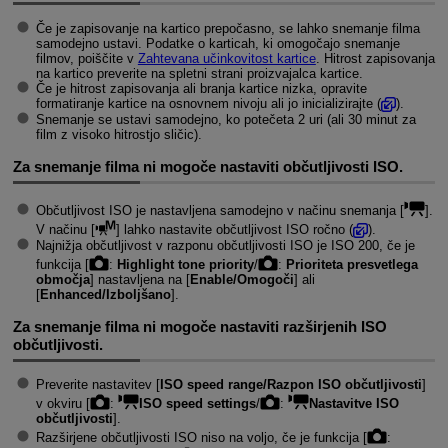
Če je zapisovanje na kartico prepočasno, se lahko snemanje filma
samodejno ustavi. Podatke o karticah, ki omogočajo snemanje
filmov, poiščite v
Zahtevana učinkovitost kartice
. Hitrost zapisovanja
na kartico preverite na spletni strani proizvajalca kartice.
Če je hitrost zapisovanja ali branja kartice nizka, opravite
formatiranje kartice na osnovnem nivoju ali jo inicializirajte (
).
Snemanje se ustavi samodejno, ko potečeta 2 uri (ali 30 minut za
film z visoko hitrostjo sličic).
Za snemanje filma ni mogoče nastaviti občutljivosti ISO.
Občutljivost ISO je nastavljena samodejno v načinu snemanja [
].
V načinu [
] lahko nastavite občutljivost ISO ročno (
).
Najnižja občutljivost v razponu občutljivosti ISO je ISO 200, če je
funkcija [
:
Highlight tone priority
/
:
Prioriteta presvetlega
območja
] nastavljena na [
Enable/Omogoči
] ali
[
Enhanced/Izboljšano
].
Za snemanje filma ni mogoče nastaviti razširjenih ISO
občutljivosti.
Preverite nastavitev [
ISO speed range/Razpon ISO občutljivosti
]
v okviru [
:
ISO speed settings
/
:
Nastavitve ISO
občutljivosti
].
Razširjene občutljivosti ISO niso na voljo, če je funkcija [
: