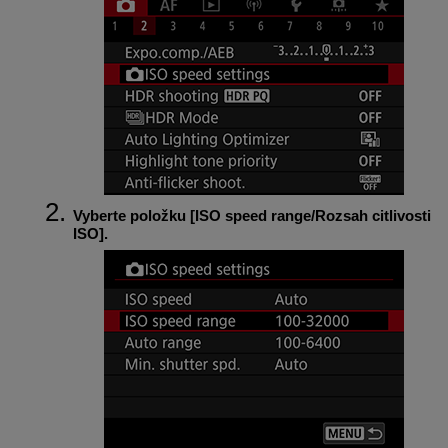
Vyberte položku [
ISO speed range/Rozsah citlivosti
ISO
].