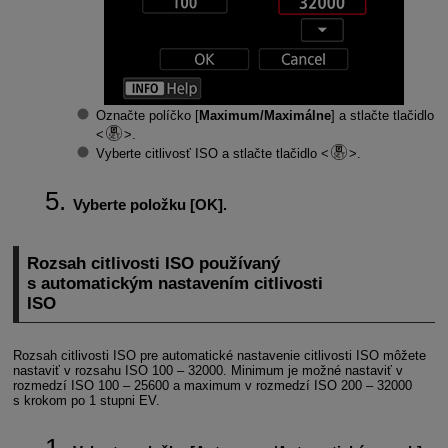
Označte políčko [
Maximum/Maximálne
] a stlačte tlačidlo
.
Vyberte citlivosť ISO a stlačte tlačidlo
.
Vyberte položku [
OK
].
Rozsah citlivosti ISO používaný
s automatickým nastavením citlivosti
ISO
Rozsah citlivosti ISO pre automatické nastavenie citlivosti ISO môžete
nastaviť v rozsahu ISO 100 ‒ 32000. Minimum je možné nastaviť v
rozmedzí ISO 100 – 25600 a maximum v rozmedzí ISO 200 – 32000
s krokom po 1 stupni EV.