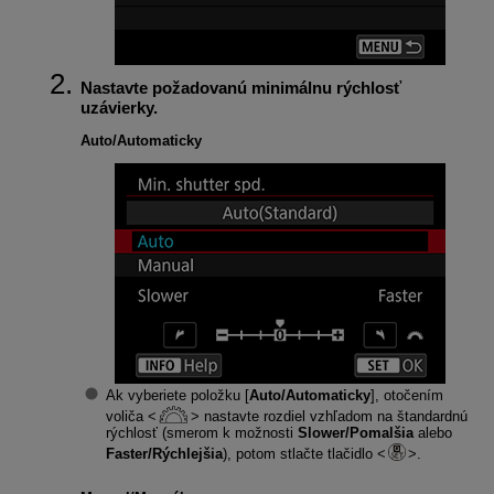
Nastavte požadovanú minimálnu rýchlosť
uzávierky.
Auto/Automaticky
Ak vyberiete položku [
Auto/Automaticky
], otočením
voliča
nastavte rozdiel vzhľadom na štandardnú
rýchlosť (smerom k možnosti
Slower/Pomalšia
alebo
Faster/Rýchlejšia
), potom stlačte tlačidlo
.