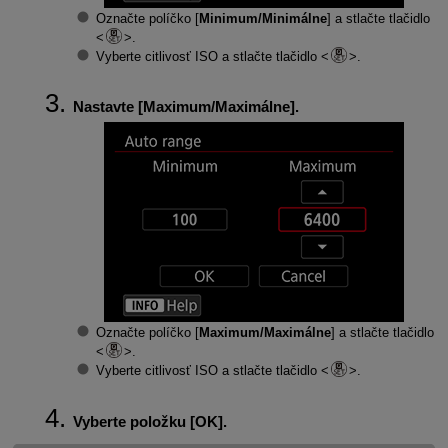
Označte políčko [
Minimum/Minimálne
] a stlačte tlačidlo
.
Vyberte citlivosť ISO a stlačte tlačidlo
.
Nastavte [
Maximum/Maximálne
].
Označte políčko [
Maximum/Maximálne
] a stlačte tlačidlo
.
Vyberte citlivosť ISO a stlačte tlačidlo
.
Vyberte položku [
OK
].