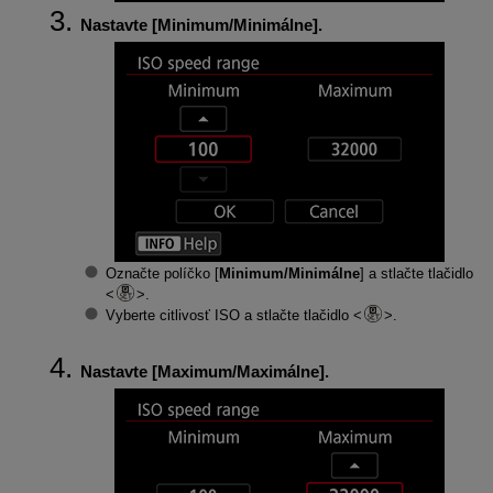
Nastavte [
Minimum/Minimálne
].
Označte políčko [
Minimum/Minimálne
] a stlačte tlačidlo
.
Vyberte citlivosť ISO a stlačte tlačidlo
.
Nastavte [
Maximum/Maximálne
].