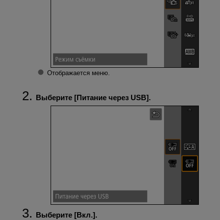
Отображается меню.
Выберите [
Питание через USB
].
Выберите [
Вкл.
].