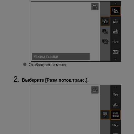
Отображается меню.
Выберите [
Разм.поток.транс.
].