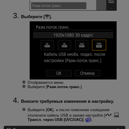
Выберите [
].
Отображается меню.
Выберите [
Разм.поток.транс.
].
Внесите требуемые изменения в настройку.
Выберите [
OK
], и после появления сообщения
отключите кабель USB и заново настройте [
:
Трансл. через USB (UVC/UAC)
] (
).