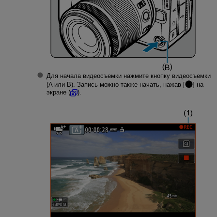
Для начала видеосъемки нажмите кнопку видеосъемки
(A или B). Запись можно также начать, нажав [
] на
экране (
).