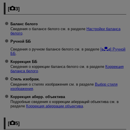
[
3
]
Баланс белого
Сведения о балансе белого см. в разделе
Настройки баланса
белого
.
Ручной ББ
Сведения о ручном балансе белого см. в разделе
[
] Ручной
ББ
.
Коррекция ББ
Сведения о коррекции баланса белого см. в разделе
Коррекция
баланса белого
.
Стиль изображ.
Сведения о стилях изображения см. в разделе
Выбор стиля
изображения
.
Коррекция аберр. объектива
Подробные сведения о коррекции аберраций объектива см. в
разделе
Коррекция аберрации объектива
.
[
5
]