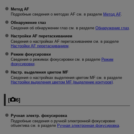
Метод AF
Подробные сведения о методах AF см. в разделе
Метод AF
.
Обнаружение глаз
Сведения об обнаружении глаз см. в разделе
Обнаружение глаз
.
Настройки AF перетаскиванием
Сведения о настройках AF перетаскиванием см. в разделе
Настройки AF перетаскиванием
.
Режим фокусировки
Сведения о режимах фокусировки см. в разделе
Режим
фокусировки
.
Настр. выделения цветом MF
Сведения о настройках выделения цветом MF см. в разделе
Настройки выделения цветом MF (выделение контуров)
.
[
6
]
Ручная электр. фокусировка
Подробные сведения о ручной электронной фокусировке
объектива см. в разделе
Ручная электронная фокусировка
.