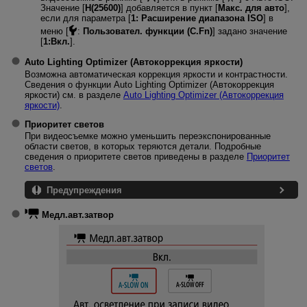
Значение [
H(25600)
] добавляется в пункт [
Макс. для авто
],
если для параметра [
1:
Расширение диапазона ISO
] в
меню [
:
Пользовател. функции (C.Fn)
] задано значение
[
1:Вкл.
].
Auto Lighting Optimizer (Автокоррекция яркости)
Возможна автоматическая коррекция яркости и контрастности.
Сведения о функции Auto Lighting Optimizer (Автокоррекция
яркости) см. в разделе
Auto Lighting Optimizer (Автокоррекция
яркости)
.
Приоритет светов
При видеосъемке можно уменьшить переэкспонированные
области светов, в которых теряются детали. Подробные
сведения о приоритете светов приведены в разделе
Приоритет
светов
.
Предупреждения
Медл.авт.затвор