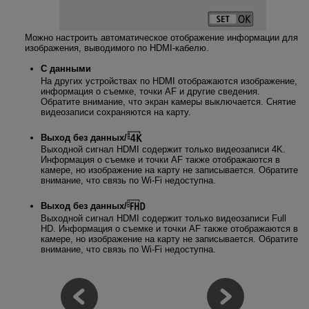
Можно настроить автоматическое отображение информации для
изображения, выводимого по HDMI-кабелю.
С данными
На других устройствах по HDMI отображаются изображение,
информация о съемке, точки AF и другие сведения.
Обратите внимание, что экран камеры выключается. Снятие
видеозаписи сохраняются на карту.
Выход без данных/
Выходной сигнал HDMI содержит только видеозаписи 4K.
Информация о съемке и точки AF также отображаются в
камере, но изображение на карту не записывается. Обратите
внимание, что связь по
Wi-Fi
недоступна.
Выход без данных/
Выходной сигнал HDMI содержит только видеозаписи Full
HD. Информация о съемке и точки AF также отображаются в
камере, но изображение на карту не записывается. Обратите
внимание, что связь по
Wi-Fi
недоступна.