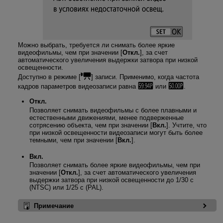
Можно выбрать, требуется ли снимать более яркие
видеофильмы, чем при значении [
Откл.
], за счет
автоматического увеличения выдержки затвора при низкой
освещенности.
Доступно в режиме [
] записи. Применимо, когда частота
кадров параметров видеозаписи равна
или
.
Откл.
Позволяет снимать видеофильмы с более плавными и
естественными движениями, менее подверженные
сотрясению объекта, чем при значении [
Вкл.
]. Учтите, что
при низкой освещенности видеозаписи могут быть более
темными, чем при значении [
Вкл.
].
Вкл.
Позволяет снимать более яркие видеофильмы, чем при
значении [
Откл.
], за счет автоматического увеличения
выдержки затвора при низкой освещенности до 1/30 с
(NTSC) или 1/25 с (PAL).
Примечание