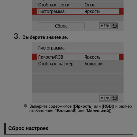
Выберите значение.
Выберите содержимое ([
Яркость
] или [
RGB
]) и размер
отображения ([
Большой
] или [
Маленький
]).
Сброс настроек