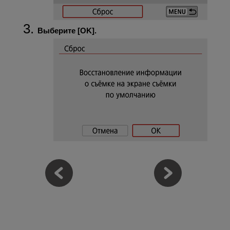
Выберите [
OK
].