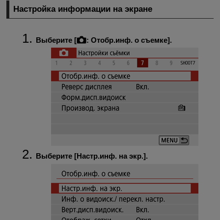
Настройка информации на экране
Выберите [
:
Отобр.инф. о съемке
].
Выберите [
Настр.инф. на экр.
].