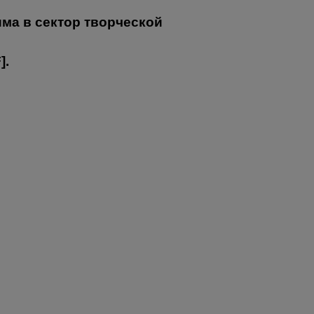
ма в сектор творческой
F
].