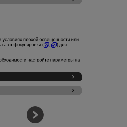
в условиях плохой освещенности или
а автофокусировки (
,
) для
еобходимости настройте параметры на