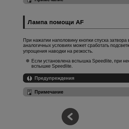
Лампа помощи AF
При нажатии наполовину кнопки спуска затвора 
аналогичных условиях может сработать подсветк
упрощения наводки на резкость.
Если установлена вспышка Speedlite, при н
вспышке Speedlite.
Предупреждения
Примечание