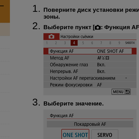
Поверните диск установки режи
зоны.
Выберите пункт [
:
Функция A
Выберите значение.