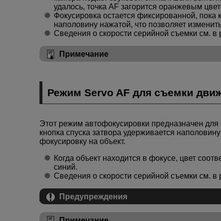
удалось, точка AF загорится оранжевым цвет
Фокусировка остается фиксированной, пока 
наполовину нажатой, что позволяет изменит
Сведения о скорости серийной съемки см. в
Примечание
Режим Servo AF для съемки дви
Этот режим автофокусировки предназначен для 
кнопка спуска затвора удерживается наполовину
фокусировку на объект.
Когда объект находится в фокусе, цвет соот
синий.
Сведения о скорости серийной съемки см. в
Предупреждения
Примечание