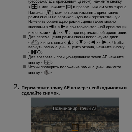
(отображалась оранжевым цветом), нажмите кнопку
или нажмите [
] в правом нижнем углу экрана.
Нажимая [
], можно также изменять ориентацию
рамки сцены на вертикальную или горизонтальную.
Изменять ориентацию рамки сцены также можно
кнопками
при горизонтальной ориентации
и кнопками
при вертикальной ориентации.
Для перемещения рамки сцены используйте диск
или кнопки
. Чтобы
вернуть рамку сцены в центр экрана, нажмите кнопку
.
Для возврата к позиционированию точки AF нажмите
кнопку
.
Чтобы проверить положение рамки сцены, нажмите
кнопку
.
Переместите точку AF по мере необходимости и
сделайте снимок.