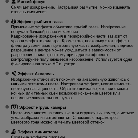
Мягкий фокус
Смягчает изображение. Настраивая размытие, можно изменять
степень смягчения.
Эффект рыбьего глаза
Применение эффекта объектива «рыбий глаз». Изображение
получает бочкообразное искажение.
Кадрирование изображения в периферийной части зависит от
уровня эффекта фильтра. Кроме того, поскольку этот эффект
фильтра увеличивает центральную часть изображения, видимое
разрешение в центре может ухудшиться в зависимости от
разрешения снимка, поэтому при задании эффекта
контролируйте получающееся изображение. Используется одна
фиксированная точка AF в центре.
Эффект Акварель
Изображение становится похожим на акварельную живопись с
мягкими оттенками цвета. Настраивая эффект, можно изменять
цветовую насыщенность. Обратите внимание, что при съемке
ночных или темных сцен возможно искажение цветов или
появление значительных шумов.
Эффект игруш. камеры
Цвета изменяются на типичные для игрушечных камер, а четыре
угла изображения затемняются. С помощью параметров
цветового тона можно изменить цветовой оттенок.
Эффект миниатюры
Создание эффекта диорамы.