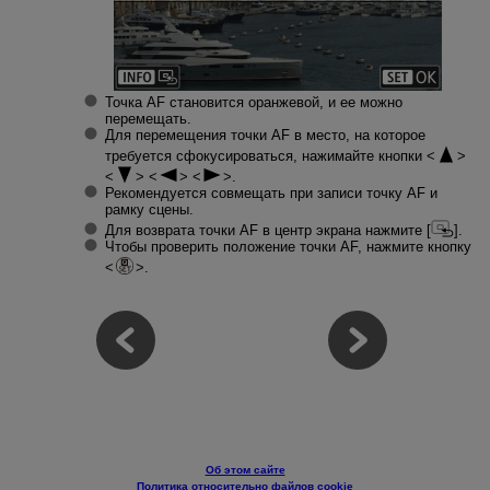
Точка AF становится оранжевой, и ее можно
перемещать.
Для перемещения точки AF в место, на которое
требуется сфокусироваться, нажимайте кнопки
.
Рекомендуется совмещать при записи точку AF и
рамку сцены.
Для возврата точки AF в центр экрана нажмите [
].
Чтобы проверить положение точки AF, нажмите кнопку
.
Об этом сайте
Политика относительно файлов cookie