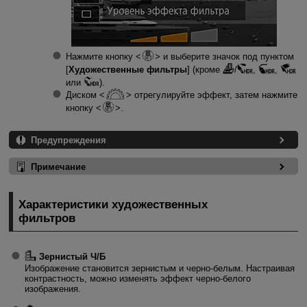
Нажмите кнопку
и выберите значок под пунктом
[
Художественные фильтры
] (кроме
/
,
,
или
).
Диском
отрегулируйте эффект, затем нажмите
кнопку
.
Предупреждения
Примечание
Характеристики художественных
фильтров
Зернистый Ч/Б
Изображение становится зернистым и черно-белым. Настраивая
контрастность, можно изменять эффект черно-белого
изображения.