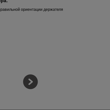
ра.
 правильной ориентации держателя