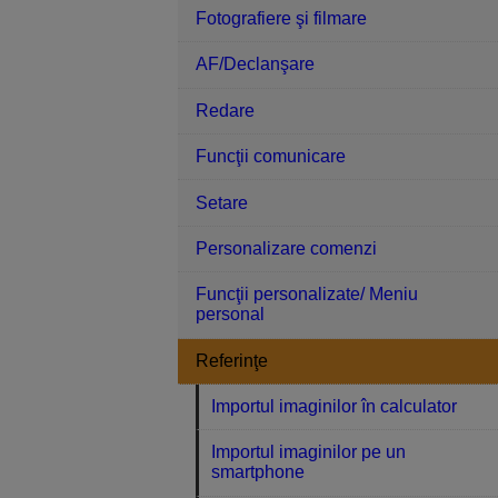
Fotografiere şi filmare
AF/Declanşare
Redare
Funcţii comunicare
Setare
Personalizare comenzi
Funcţii personalizate/ Meniu
personal
Referinţe
Importul imaginilor în calculator
Importul imaginilor pe un
smartphone