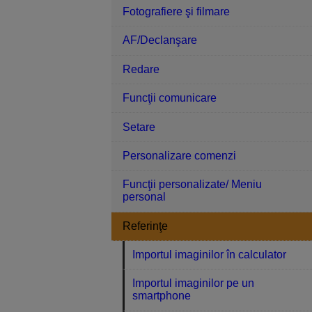
Fotografiere şi filmare
AF/Declanşare
Redare
Funcţii comunicare
Setare
Personalizare comenzi
Funcţii personalizate/ Meniu
personal
Referinţe
Importul imaginilor în calculator
Importul imaginilor pe un
smartphone