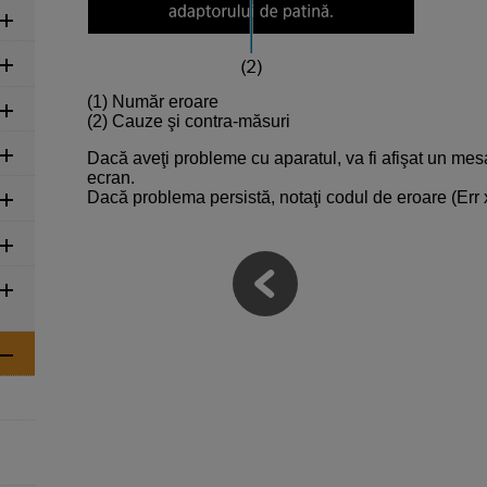
(1) Număr eroare
(2) Cauze şi contra-măsuri
Dacă aveţi probleme cu aparatul, va fi afişat un mesa
ecran.
Dacă problema persistă, notaţi codul de eroare (Err xx