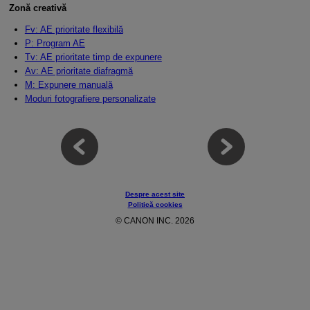
Zonă creativă
Fv: AE prioritate flexibilă
P: Program AE
Tv: AE prioritate timp de expunere
Av: AE prioritate diafragmă
M: Expunere manuală
Moduri fotografiere personalizate
Despre acest site
Politică cookies
© CANON INC. 2026