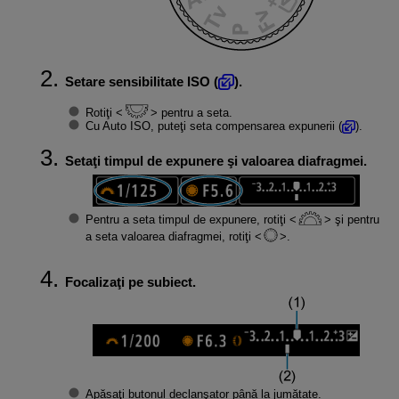
Setare sensibilitate ISO (
).
Rotiţi
pentru a seta.
Cu Auto ISO, puteţi seta compensarea expunerii (
).
Setaţi timpul de expunere şi valoarea diafragmei.
Pentru a seta timpul de expunere, rotiţi
şi pentru
a seta valoarea diafragmei, rotiţi
.
Focalizaţi pe subiect.
Apăsaţi butonul declanşator până la jumătate.