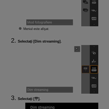
Meniul este afişat.
Selectaţi [
Dim streaming
].
Selectaţi [
].