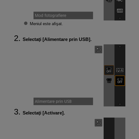
Meniul este afişat.
Selectaţi [
Alimentare prin USB
].
Selectaţi [
Activare
].