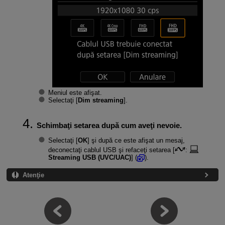
Meniul este afişat.
Selectaţi [
Dim streaming
].
Schimbaţi setarea după cum aveţi nevoie.
Selectaţi [
OK
] şi după ce este afişat un mesaj,
deconectaţi cablul USB şi refaceţi setarea [
:
Streaming USB (UVC/UAC)
] (
).
Atenţie