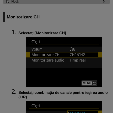
Notă
Monitorizare CH
Selectaţi [
Monitorizare CH
].
Selectaţi combinaţia de canale pentru ieşirea audio
(L/R).