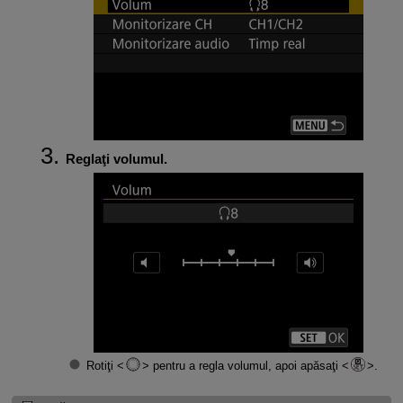
Reglaţi volumul.
Rotiţi
pentru a regla volumul, apoi apăsaţi
.