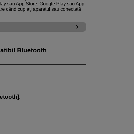
Play sau App Store. Google Play sau App
are când cuplaţi aparatul sau conectată
tibil Bluetooth
etooth
].