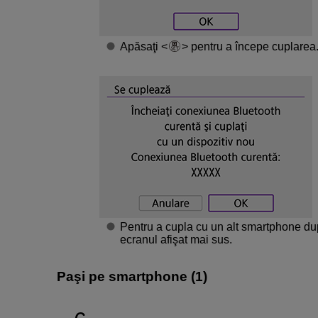
Apăsaţi
pentru a începe cuplarea
Pentru a cupla cu un alt smartphone după
ecranul afişat mai sus.
Paşi pe smartphone (1)