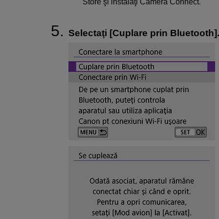
Store şi instalaţi Camera Connect.
Selectaţi [
Cuplare prin Bluetooth
]