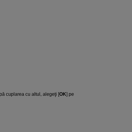
.
 cuplarea cu altul, alegeţi [
OK
] pe