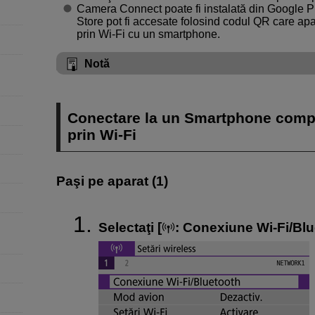
Camera Connect poate fi instalată din Google 
Store pot fi accesate folosind codul QR care ap
prin
Wi-Fi
cu un smartphone.
Notă
Conectare la un Smartphone compa
prin
Wi-Fi
Paşi pe aparat (1)
Selectaţi [
:
Conexiune Wi-Fi/Blu