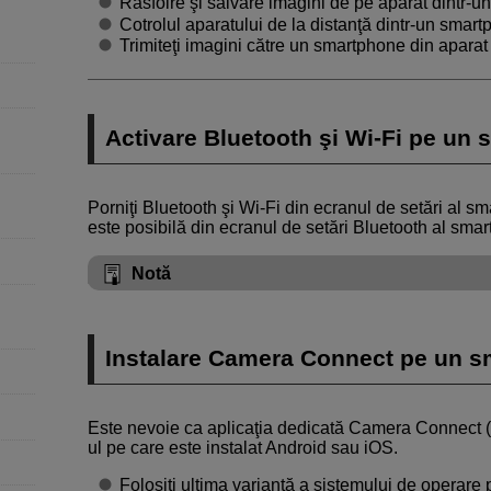
Răsfoire şi salvare imagini de pe aparat dintr-u
Cotrolul aparatului de la distanţă dintr-un smart
Trimiteţi imagini către un smartphone din aparat 
Activare Bluetooth şi
Wi-Fi
pe un 
Porniţi Bluetooth şi
Wi-Fi
din ecranul de setări al s
este posibilă din ecranul de setări Bluetooth al smar
Notă
Instalare Camera Connect pe un 
Este nevoie ca aplicaţia dedicată Camera Connect (g
ul pe care este instalat Android sau iOS.
Folosiţi ultima variantă a sistemului de operare