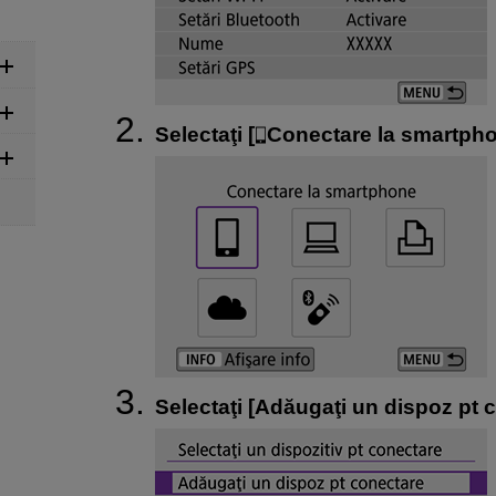
Selectaţi [
Conectare la smartph
Selectaţi [
Adăugaţi un dispoz pt 