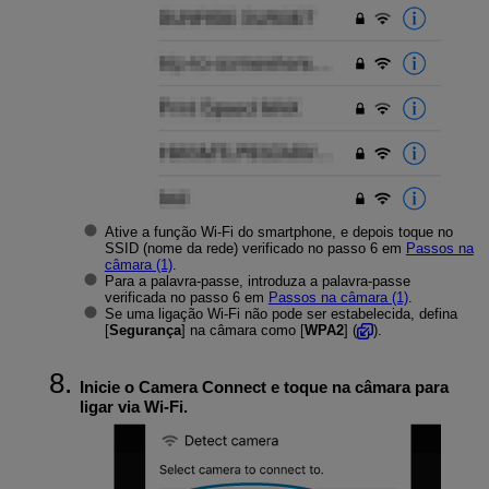
Ative a função
Wi-Fi
do smartphone, e depois toque no
SSID (nome da rede) verificado no passo 6 em
Passos na
câmara (1)
.
Para a palavra-passe, introduza a palavra-passe
verificada no passo 6 em
Passos na câmara (1)
.
Se uma ligação
Wi-Fi
não pode ser estabelecida, defina
[
Segurança
] na câmara como [
WPA2
] (
).
Inicie o Camera Connect e toque na câmara para
ligar via
Wi-Fi
.