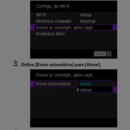
Defina [
Envio automático
] para [
Ativar
].