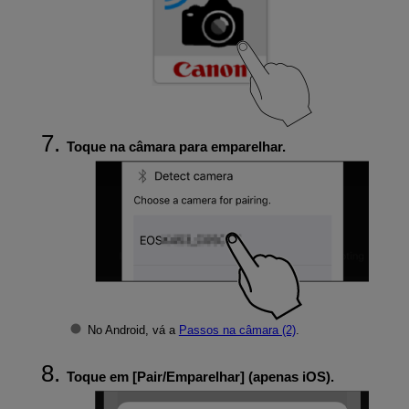
Toque na câmara para emparelhar.
No Android, vá a
Passos na câmara (2)
.
Toque em [
Pair/Emparelhar
] (apenas iOS).