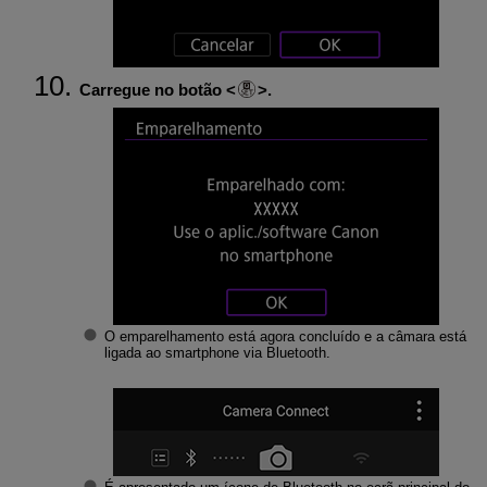
Carregue no botão
.
O emparelhamento está agora concluído e a câmara está
ligada ao smartphone via Bluetooth.