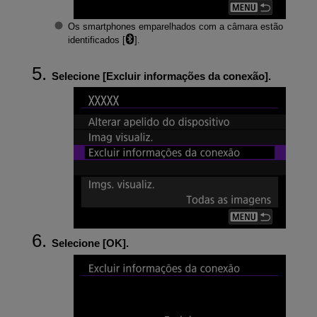
Os smartphones emparelhados com a câmara estão
identificados [
].
Selecione [
Excluir informações da conexão
].
Selecione [
OK
].