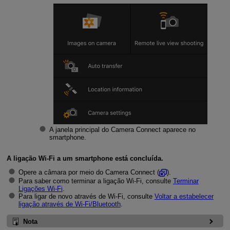
A janela principal do Camera Connect aparece no
smartphone.
A ligação
Wi-Fi
a um smartphone está concluída.
Opere a câmara por meio do Camera Connect (
).
Para saber como terminar a ligação
Wi-Fi
, consulte
Terminar
Ligações
Wi-Fi
.
Para ligar de novo através de
Wi-Fi
, consulte
Voltar a estabelecer
ligação através de
Wi-Fi
/Bluetooth
.
Nota