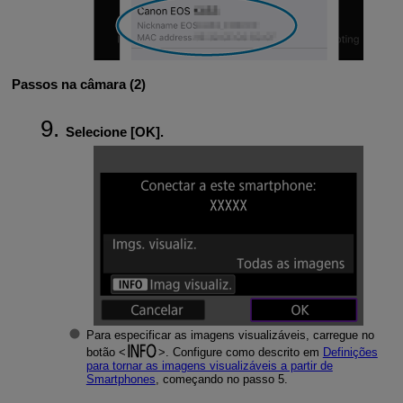
Passos na câmara (2)
Selecione [
OK
].
Para especificar as imagens visualizáveis, carregue no
botão
. Configure como descrito em
Definições
para tornar as imagens visualizáveis a partir de
Smartphones
, começando no passo 5.