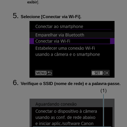
exibir
].
Selecione [
Conectar via Wi-Fi
].
Verifique o SSID (nome de rede) e a palavra-passe.