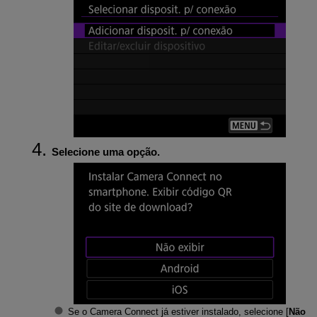
Selecione uma opção.
Se o Camera Connect já estiver instalado, selecione [
Não