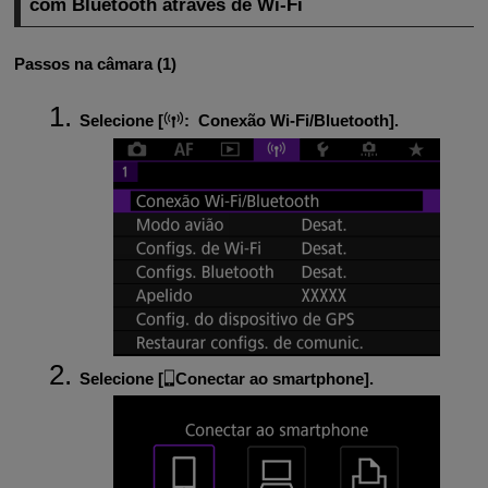
com Bluetooth através de
Wi-Fi
Passos na câmara (1)
Selecione [
:
Conexão Wi-Fi/Bluetooth
].
Selecione [
Conectar ao smartphone
].