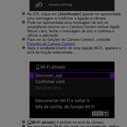
No iOS, toque em [
Join/Aceder
] quando for apresentada
uma mensagem a confirmar a ligação à câmara.
Pode ser apresentada uma mensagem de erro no
smartphone mesmo se o Camera Connect estiver ligado.
Nesse caso, feche a mensagem de erro e continue a
utilizar a aplicação.
Para ver as funções do Camera Connect, consulte
Funções do Camera Connect
.
Após o estabelecimento de uma ligação
Wi-Fi
, aparece o
ecrã da função selecionada.
[
Wi-Fi ativado
] é exibido no ecrã da câmara.
Se uma ligação
Wi-Fi
não pode ser estabelecida, defina