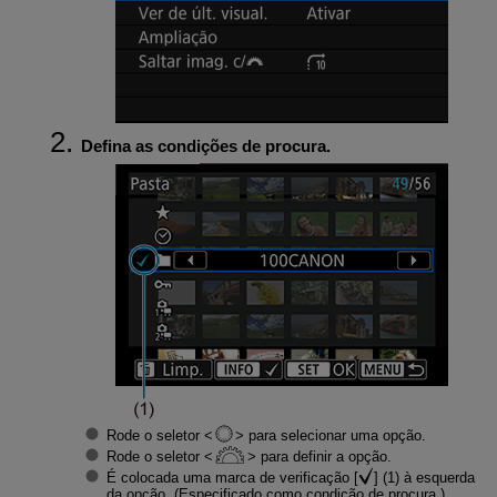
Defina as condições de procura.
Rode o seletor
para selecionar uma opção.
Rode o seletor
para definir a opção.
É colocada uma marca de verificação [
] (1) à esquerda
da opção. (Especificado como condição de procura.)