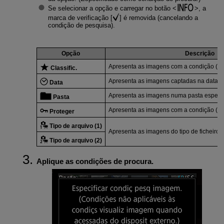
Se selecionar a opção e carregar no botão
, a
marca de verificação [
] é removida (cancelando a
condição de pesquisa).
Opção
Descrição
Apresenta as imagens com a condição (cla
Classific.
Apresenta as imagens captadas na data d
Data
Apresenta as imagens numa pasta específ
Pasta
Apresenta as imagens com a condição (pro
Proteger
Tipo de arquivo (1)
Apresenta as imagens do tipo de ficheiro 
Tipo de arquivo (2)
Aplique as condições de procura.