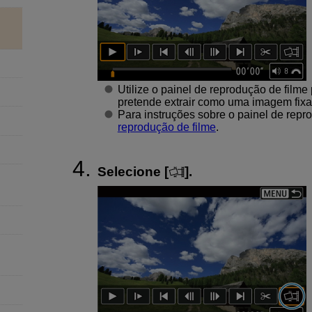
Utilize o painel de reprodução de filme
pretende extrair como uma imagem fixa
Para instruções sobre o painel de repr
reprodução de filme
.
Selecione [
].