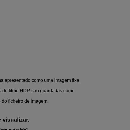
ama apresentado como uma imagem fixa
ros de filme HDR são guardadas como
o do ficheiro de imagem.
visualizar.