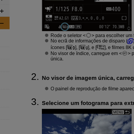
Rode o seletor
para escolher um 
No ecrã de informações de disparo (
ícones [
], [
], e [
], e filmes 8K
No visor de índice, carregue em
p
única.
No visor de imagem única, carr
O painel de reprodução de filme aparec
Selecione um fotograma para extr