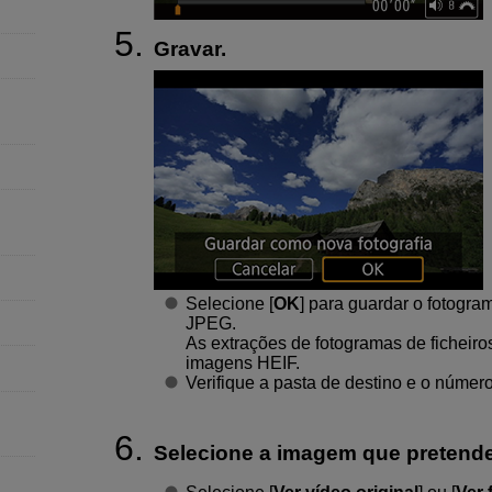
Gravar.
Selecione [
OK
] para guardar o fotogr
JPEG.
As extrações de fotogramas de fichei
imagens HEIF.
Verifique a pasta de destino e o númer
Selecione a imagem que pretende 