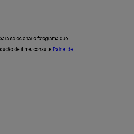
 para selecionar o fotograma que
.
odução de filme, consulte
Painel de