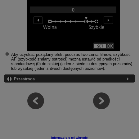
Aby uzyskać pożądany efekt podczas tworzenia filmów, szybkość
AF (szybkość zmiany ostrości) można ustawić od prędkości
standardowej (0) do niskiej (jeden z siedmiu dostępnych poziomów)
lub wysokiej (jeden z dwóch dostępnych poziomów).
Przestroga
Informacje o tej witrynie