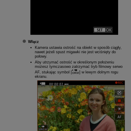
Włącz
Kamera ustawia ostrość na obiekt w sposób ciągły,
nawet jeżeli spust migawki nie jest wciśnięty do
połowy.
Aby utrzymać ostrość w określonym położeniu
możesz tymczasowo zatrzymać tryb filmowy serwo
AF, stukając symbol [
] w lewym dolnym rogu
ekranu.