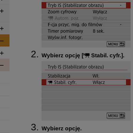
Wybierz opcję [
Stabil. cyfr.
].
Wybierz opcję.