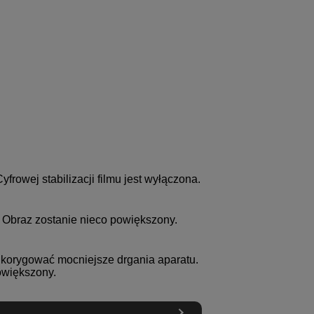
frowej stabilizacji filmu jest wyłączona.
 Obraz zostanie nieco powiększony.
 korygować mocniejsze drgania aparatu.
owiększony.