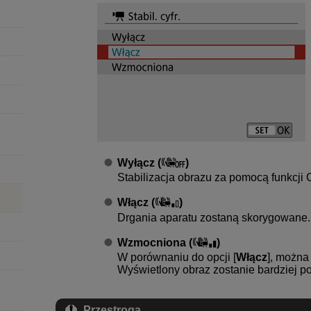
Wyłącz
(
)
Stabilizacja obrazu za pomocą funkcji Cy
Włącz
(
)
Drgania aparatu zostaną skorygowane.
Wzmocniona
(
)
W porównaniu do opcji [
Włącz
], można
Wyświetlony obraz zostanie bardziej p
Przestroga