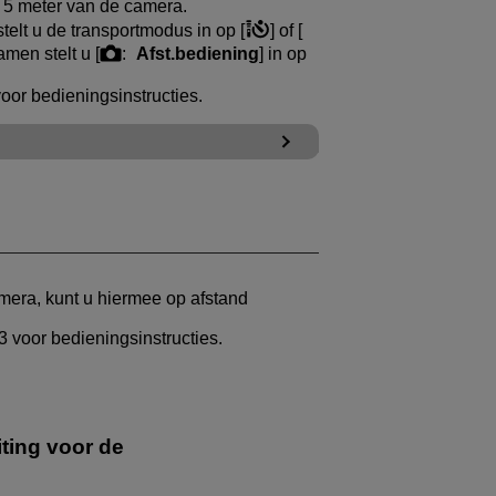
 5 meter van de camera.
stelt u de transportmodus in op [
] of [
men stelt u [
:
Afst.bediening
] in op
oor bedieningsinstructies.
era, kunt u hiermee op afstand
3
voor bedieningsinstructies.
iting voor de