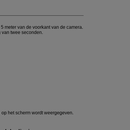
 5 meter van de voorkant van de camera.
g van twee seconden.
d op het scherm wordt weergegeven.