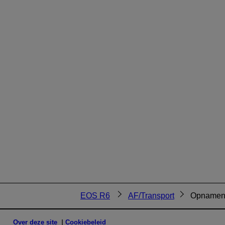
EOS R6
AF/Transport
Opnamen 
Over deze site
Cookiebeleid