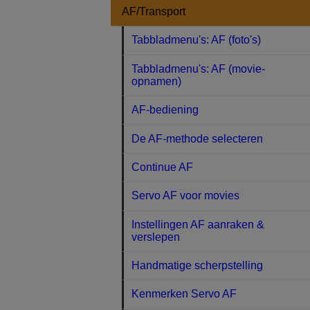
AF/Transport
Tabbladmenu's: AF (foto's)
Tabbladmenu's: AF (movie-
opnamen)
AF-bediening
De AF-methode selecteren
Continue AF
Servo AF voor movies
Instellingen AF aanraken &
verslepen
Handmatige scherpstelling
Kenmerken Servo AF