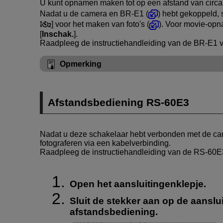
U kunt opnamen maken tot op een afstand van circa
Nadat u de camera en
BR-E1
(
) hebt gekoppeld, 
] voor het maken van foto's (
). Voor movie-opna
[
Inschak.
].
Raadpleeg de instructiehandleiding van de
BR-E1
v
Opmerking
Afstandsbediening
RS-60E3
Nadat u deze schakelaar hebt verbonden met de cam
fotograferen via een kabelverbinding.
Raadpleeg de instructiehandleiding van de
RS-60E
Open het aansluitingenklepje.
Sluit de stekker aan op de aanslu
afstandsbediening.