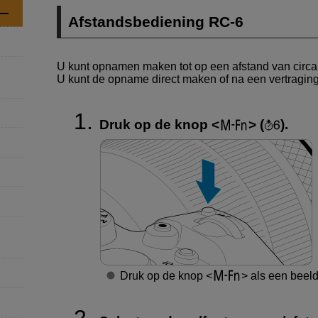
Afstandsbediening
RC-6
U kunt opnamen maken tot op een afstand van circa
U kunt de opname direct maken of na een vertragin
Druk op de knop
(
).
Druk op de knop
als een beel