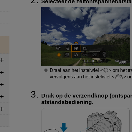
Selecteer de zelfontspanner/afst
Draai aan het instelwiel
om het tr
vervolgens aan het instelwiel
om
Druk op de verzendknop (ontspa
afstandsbediening.