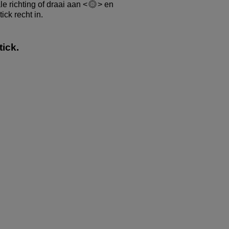
le richting of draai aan
en
ick recht in.
ick.