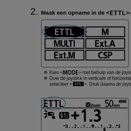
Maak een opname in de
Kies
met behulp van de joyst
Duw de joystick in verticale of horizonta
selecteer
. Druk daarna de joyst