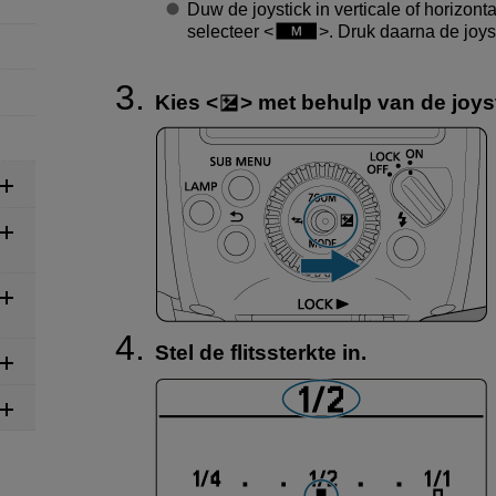
Duw de joystick in verticale of horizonta
selecteer
. Druk daarna de joyst
Kies
met behulp van de joyst
Stel de flitssterkte in.