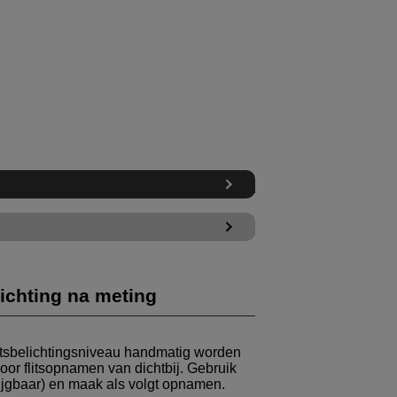
lichting na meting
litsbelichtingsniveau handmatig worden
voor flitsopnamen van dichtbij. Gebruik
krijgbaar) en maak als volgt opnamen.