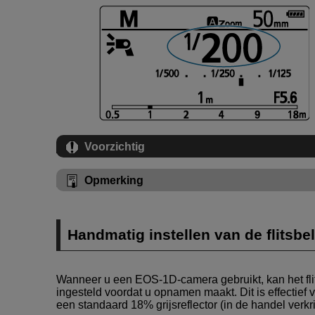
Voorzichtig
Opmerking
Handmatig instellen van de flitsbe
Wanneer u een
EOS-1D
-camera gebruikt, kan het f
ingesteld voordat u opnamen maakt. Dit is effectief 
een standaard
18%
grijsreflector (in de handel ver