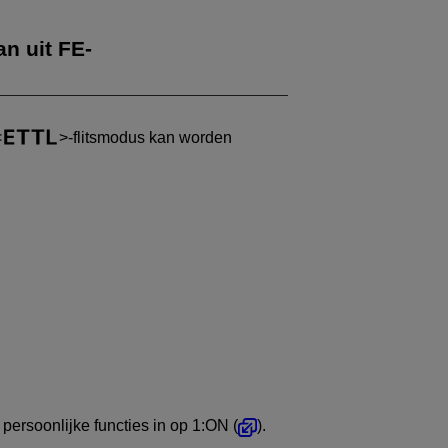
an uit FE-
-flitsmodus kan worden
e persoonlijke functies in op 1:ON (
).