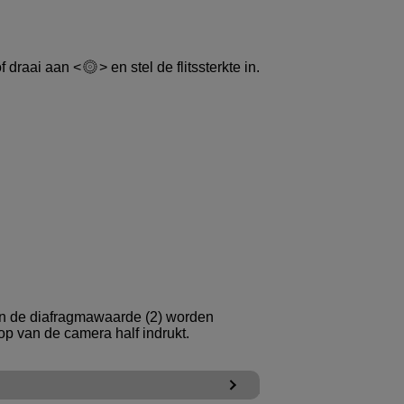
of draai aan
en stel de flitssterkte in.
en de diafragmawaarde (2) worden
 van de camera half indrukt.