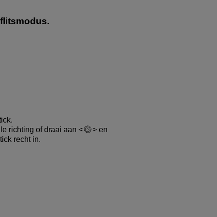
-flitsmodus.
ick.
le richting of draai aan
en
ick recht in.