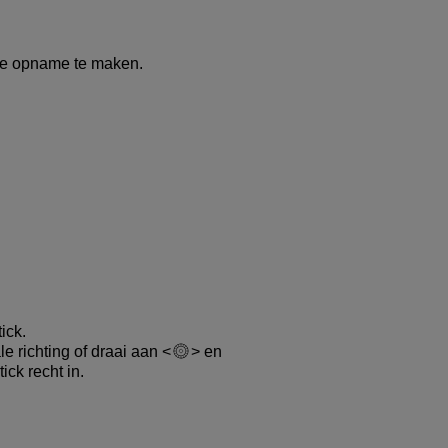
de opname te maken.
ick.
le richting of draai aan
en
ick recht in.