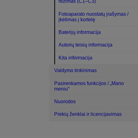
režimas (C1–C3)
Fotoaparato nuostatų įrašymas /
įkėlimas į kortelę
Baterijų informacija
Autorių teisių informacija
Kita informacija
Valdymo tinkinimas
Pasirenkamos funkcijos / „Mano
meniu“
Nuorodos
Prekių ženklai ir licencijavimas