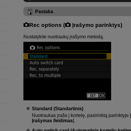
Pastaba
Rec options (
Įrašymo parinktys)
Nustatykite nuotraukų įrašymo metodą.
Standard (Standartinis)
Nuotraukas įrašo į kortelę, pasirinktą parinktyje [
Įrašymas /leidimas
].
Auto switch card (Automatinis kortelių keiti