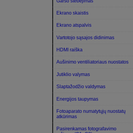
Garso stebėjimas
Ekrano skaistis
Ekrano atspalvis
Vartotojo sąsajos didinimas
HDMI raiška
Aušinimo ventiliatoriaus nuostatos
Jutiklio valymas
Slaptažodžio valdymas
Energijos taupymas
Fotoaparato numatytųjų nuostatų
atkūrimas
Pasirenkamas fotografavimo