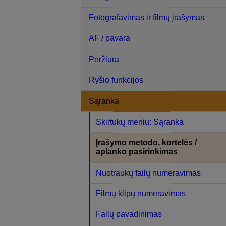
Fotografavimas ir filmų įrašymas
AF / pavara
Peržiūra
Ryšio funkcijos
Sąranka
Skirtukų meniu: Sąranka
Įrašymo metodo, kortelės /
aplanko pasirinkimas
Nuotraukų failų numeravimas
Filmų klipų numeravimas
Failų pavadinimas