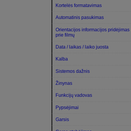
Kortelės formatavimas
Automatinis pasukimas
Orientacijos informacijos pridėjimas
prie filmų
Data / laikas / laiko juosta
Kalba
Sistemos dažnis
Žinynas
Funkcijų vadovas
Pypsėjimai
Garsis