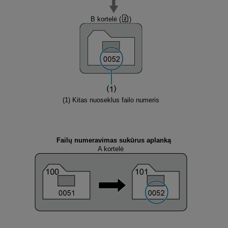
B kortelė (
)
(1) Kitas nuoseklus failo numeris
Failų numeravimas sukūrus aplanką
A kortelė