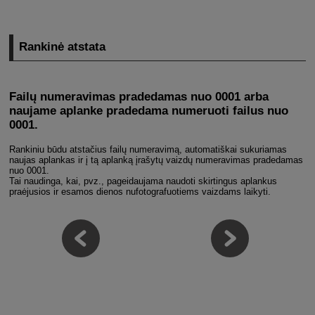
Rankinė atstata
Failų numeravimas pradedamas nuo 0001 arba
naujame aplanke pradedama numeruoti failus nuo
0001.
Rankiniu būdu atstačius failų numeravimą, automatiškai sukuriamas
naujas aplankas ir į tą aplanką įrašytų vaizdų numeravimas pradedamas
nuo 0001.
Tai naudinga, kai, pvz., pageidaujama naudoti skirtingus aplankus
praėjusios ir esamos dienos nufotografuotiems vaizdams laikyti.