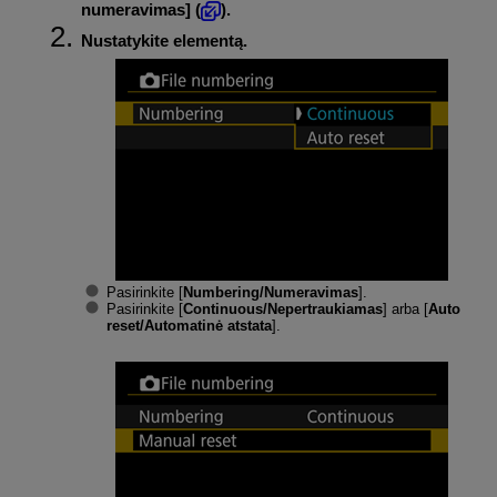
numeravimas
] (
).
Nustatykite elementą.
Pasirinkite [
Numbering/Numeravimas
].
Pasirinkite [
Continuous/Nepertraukiamas
] arba [
Auto
reset/Automatinė atstata
].