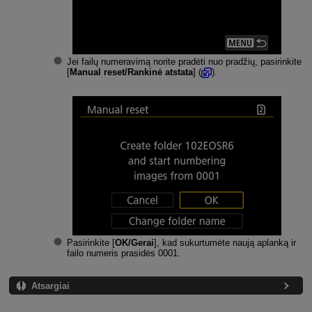
Jei failų numeravimą norite pradėti nuo pradžių, pasirinkite
[
Manual reset/Rankinė atstata
] (
).
Pasirinkite [
OK/Gerai
], kad sukurtumėte naują aplanką ir
failo numeris prasidės 0001.
Atsargiai