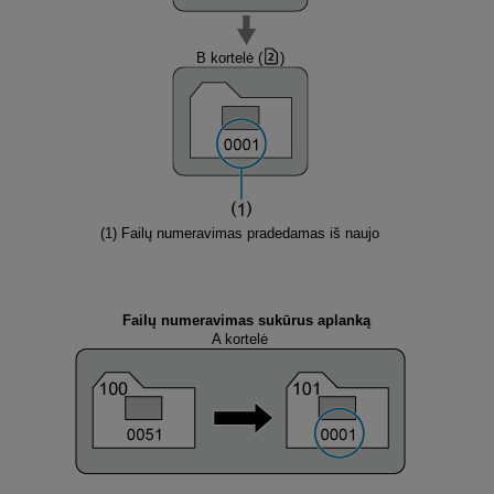
B kortelė (
)
(1) Failų numeravimas pradedamas iš naujo
Failų numeravimas sukūrus aplanką
A kortelė