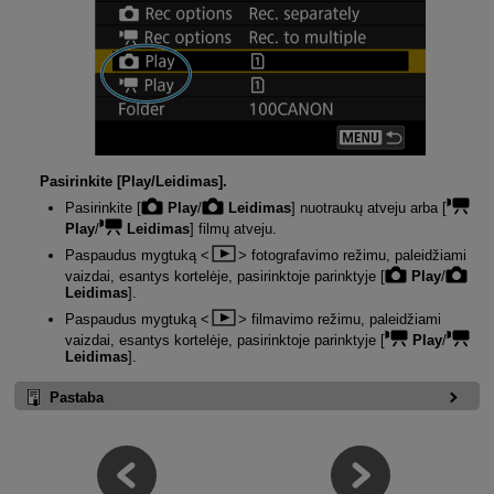
Pasirinkite [
Play/Leidimas
].
Pasirinkite [
Play
/
Leidimas
] nuotraukų atveju arba [
Play
/
Leidimas
] filmų atveju.
Paspaudus mygtuką
fotografavimo režimu, paleidžiami
vaizdai, esantys kortelėje, pasirinktoje parinktyje [
Play
/
Leidimas
].
Paspaudus mygtuką
filmavimo režimu, paleidžiami
vaizdai, esantys kortelėje, pasirinktoje parinktyje [
Play
/
Leidimas
].
Pastaba