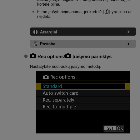
kortelė pilna.
Filmo įrašyti neįmanoma, jei kortelė [
] yra pilna ar
neįdėta.
Atsargiai
Pastaba
Rec options
/
Įrašymo parinktys
Nustatykite nuotraukų įrašymo metodą.