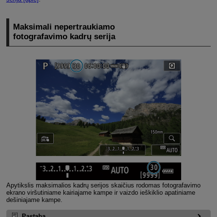
Maksimali nepertraukiamo
fotografavimo kadrų serija
Apytikslis maksimalios kadrų serijos skaičius rodomas fotografavimo
ekrano viršutiniame kairiajame kampe ir vaizdo ieškiklio apatiniame
dešiniajame kampe.
Pastaba