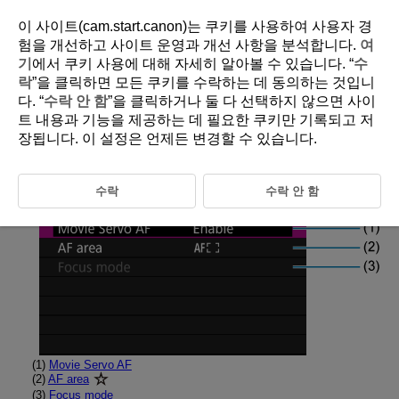
이 사이트(cam.start.canon)는 쿠키를 사용하여 사용자 경
험을 개선하고 사이트 운영과 개선 사항을 분석합니다.
여
기
에서 쿠키 사용에 대해 자세히 알아볼 수 있습니다. “
수
D388-128
락
”을 클릭하면 모든 쿠키를 수락하는 데 동의하는 것입니
다. “
수락 안 함
”을 클릭하거나 둘 다 선택하지 않으면 사이
Tab Menus: AF (Movie Recording)
트 내용과 기능을 제공하는 데 필요한 쿠키만 기록되고 저
장됩니다. 이 설정은 언제든 변경할 수 있습니다.
AF operation/area
수락
수락 안 함
(1)
Movie Servo AF
(2)
AF area
(3)
Focus mode