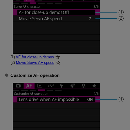
(1)
AF for close-up demos
(2)
Movie Servo AF speed
Customize AF operation