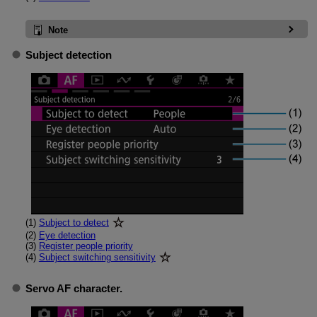
Note
Subject detection
(1)
Subject to detect
(2)
Eye detection
(3)
Register people priority
(4)
Subject switching sensitivity
Servo AF character.