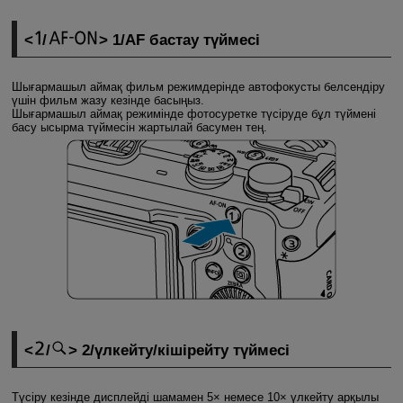
/
1/AF бастау түймесі
Шығармашыл аймақ фильм режимдерінде автофокусты белсендіру
үшін фильм жазу кезінде басыңыз.
Шығармашыл аймақ режимінде фотосуретке түсіруде бұл түймені
басу ысырма түймесін жартылай басумен тең.
/
2/үлкейту/кішірейту түймесі
Түсіру кезінде дисплейді шамамен 5× немесе 10× үлкейту арқылы