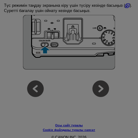
Түс режимін таңдау экранына кіру үшін түсіру кезінде басыңыз (
).
Суретті бағалау үшін ойнату кезінде басыңыз.
Осы сайт туралы
Cookie файлдары туралы саясат
© CANON INC. 2026