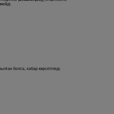
мейді.
лған болса, хабар көрсетіледі.