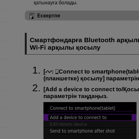
қатынауға болады.
Ескертпе
Смартфондарға Bluetooth арқыл
Wi-Fi
арқылы қосылу
[
:
Connect to smartphone(tabl
(планшетке) қосылу
] параметрін
[
Add a device to connect to/Қос
параметрін таңдаңыз.