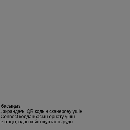
 басыңыз.
, экрандағы QR кодын сканерлеу үшін
Connect қолданбасын орнату үшін
е өтіңіз, одан кейін жұптастыруды